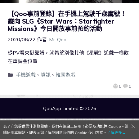
【Qoo事前登錄】在手機上駕駛千歲鷹號！
縱向 SLG《Star Wars：Starfighter
Missions》今日開放事前預約活動
2020/06/22
作者:
Mr. Qoo
從PV看來挺靠譜，就希望別像其他《星戰》遊戲一樣敗
在重課金位置
手機遊戲
、
資訊
、
韓國遊戲
0
0
QooApp Limited © 2026
為了向您提供最佳瀏覽體驗，我們在網站上使用了必要及功能性 Cookie。繼
續使用本網站，即表示您了解並同意我們的 Cookie 使用方式。
了解更多→