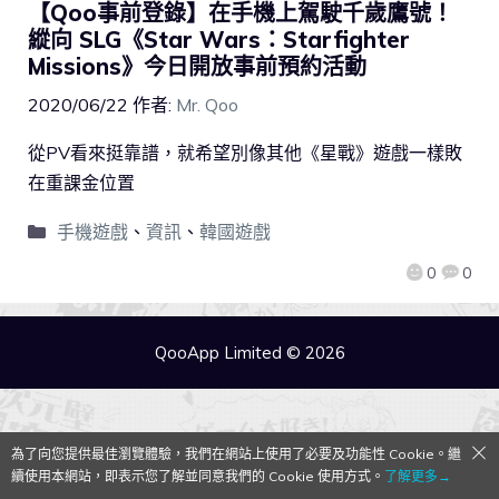
【Qoo事前登錄】在手機上駕駛千歲鷹號！
縱向 SLG《Star Wars：Starfighter
Missions》今日開放事前預約活動
2020/06/22
作者:
Mr. Qoo
從PV看來挺靠譜，就希望別像其他《星戰》遊戲一樣敗
在重課金位置
手機遊戲
、
資訊
、
韓國遊戲
0
0
QooApp Limited © 2026
為了向您提供最佳瀏覽體驗，我們在網站上使用了必要及功能性 Cookie。繼
續使用本網站，即表示您了解並同意我們的 Cookie 使用方式。
了解更多→