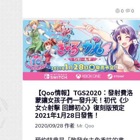
0
0
【Qoo情報】TGS2020：發射費洛
蒙讓女孩子們一發升天！初代《少
女☆射擊 回歸初心》復刻版預定
2021年1月28日發售！
2020/09/28
作者:
Mr. Qoo