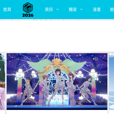
首頁
資訊
獨家
漫畫
遊