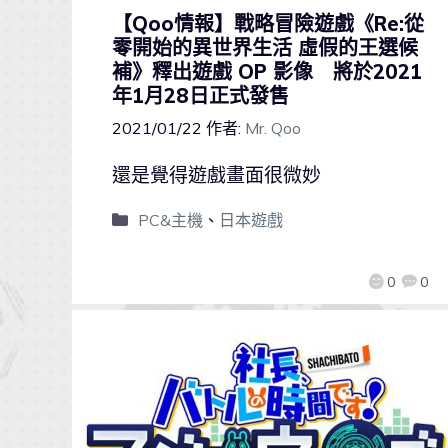
【Qoo情報】戰略冒險遊戲《Re:從
零開始的異世界生活 虛假的王選候
補》釋出遊戲 OP 影像 將於2021
年1月28日正式發售
2021/01/22
作者:
Mr. Qoo
還是覺得遊戲畫面很微妙
PC&主機
、
日本遊戲
0
0