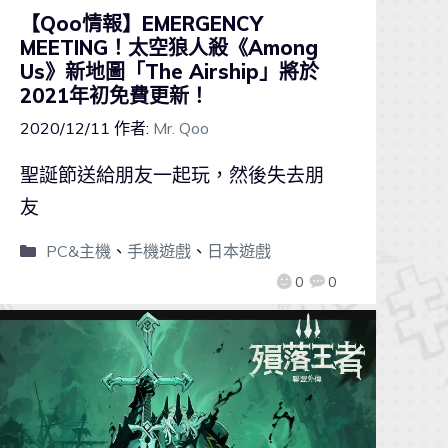
【Qoo情報】EMERGENCY
MEETING！太空狼人殺《Among
Us》新地圖「The Airship」將於
2021年初免費更新！
2020/12/11
作者:
Mr. Qoo
聖誕節送給朋友一起玩，然後失去朋
友
PC&主機
、
手機遊戲
、
日本遊戲
0
0