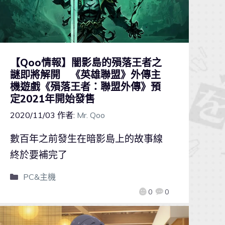
【Qoo情報】闇影島的殞落王者之
謎即將解開 《英雄聯盟》外傳主
機遊戲《殞落王者：聯盟外傳》預
定2021年開始發售
2020/11/03
作者:
Mr. Qoo
數百年之前發生在暗影島上的故事線
終於要補完了
PC&主機
0
0