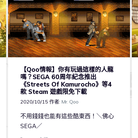
【Qoo情報】你有玩過這樣的人龍
嗎？SEGA 60周年紀念推出
《Streets Of Kamurocho》等4
款 Steam 遊戲限免下載
2020/10/15
作者:
Mr. Qoo
不用錢錢也能有這些酷東西！＼佛心
SEGA／