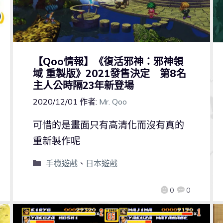
【Qoo情報】《復活邪神：邪神領
域 重製版》2021發售決定 第8名
主人公時隔23年新登場
2020/12/01
作者:
Mr. Qoo
可惜的是畫面只有高清化而沒有真的
重新製作呢
手機遊戲
、
日本遊戲
0
0