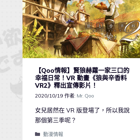
【Qoo情報】賢狼赫蘿一家三口的
幸福日常！VR 動畫《狼與辛香料
VR2》釋出宣傳影片！
2020/10/19
作者:
Mr. Qoo
女兒居然在 VR 版登場了，所以我說
那個第三季呢？
動漫情報