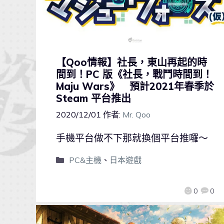
【Qoo情報】社長，東山再起的時
間到！PC 版《社長，戰鬥時間到！
Maju Wars》 預計2021年春季於
Steam 平台推出
2020/12/01
作者:
Mr. Qoo
手機平台做不下那就換個平台推囉～
PC&主機
、
日本遊戲
0
0