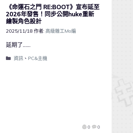
《命運石之門 RE:BOOT》宣布延至
2026年發售！同步公開huke重新
繪製角色設計
2025/11/18
作者:
高級雜工Mo編
延期了……
資訊
、
PC&主機
0
0