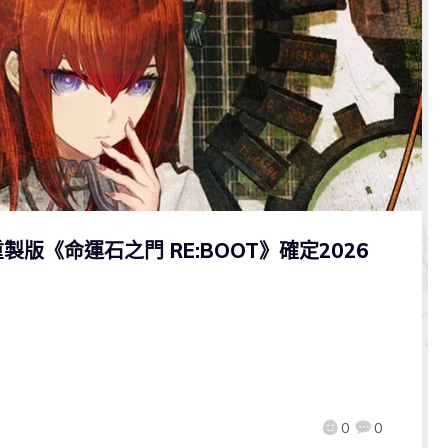
《命運石之門 RE:BOOT》確定2026
0
0