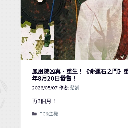
鳳凰院凶真、重生！《命運石之門》重製版
年8月20日發售！
2026/05/07
作者:
鬆餅
再3個月！
PC&主機