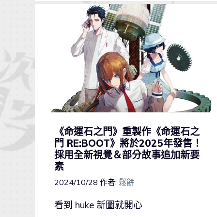
《命運石之門》重製作《命運石之
門 RE:BOOT》將於2025年發售！
採用全新視覺＆部分故事追加新要
素
2024/10/28
作者:
鬆餅
看到 huke 新圖就開心