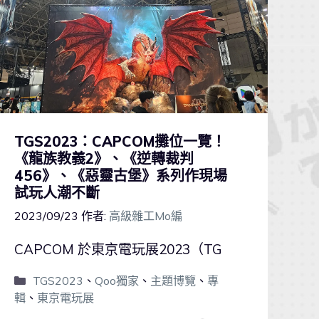
TGS2023：CAPCOM攤位一覽！
《龍族教義2》、《逆轉裁判
456》、《惡靈古堡》系列作現場
試玩人潮不斷
2023/09/23
作者:
高級雜工Mo編
CAPCOM 於東京電玩展2023（TG
TGS2023
、
Qoo獨家
、
主題博覽
、
專
輯
、
東京電玩展