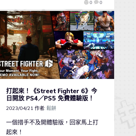
0
0
打起來！《Street Fighter 6》今
日開放 PS4／PS5 免費體驗版！
2023/04/21
作者:
鬆餅
一個措手不及開體驗版，回家馬上打
起來！