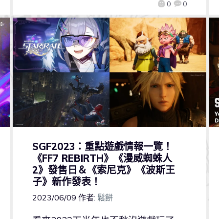
0
0
SGF2023：重點遊戲情報一覽！
《FF7 REBIRTH》《漫威蜘蛛人
2》發售日＆《索尼克》《波斯王
子》新作發表！
2023/06/09
作者:
鬆餅