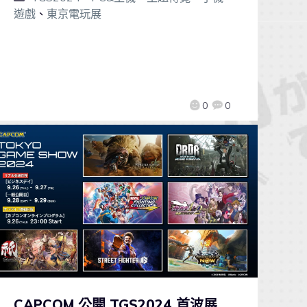
遊戲
、
東京電玩展
0
0
CAPCOM 公開 TGS2024 首波展