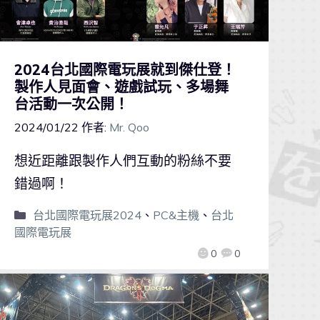
2024台北國際電玩展就到傑仕登！
製作人見面會、遊戲試玩、多場舞
台活動一次公開！
2024/01/22
作者:
Mr. Qoo
想近距離跟製作人們互動的粉絲不要
錯過啊！
台北國際電玩展2024
、
PC&主機
、
台北
國際電玩展
0
0