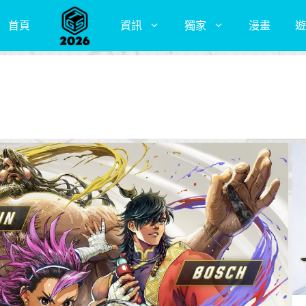
首頁
資訊
獨家
漫畫
遊