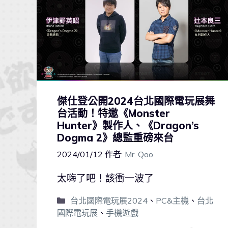
傑仕登公開2024台北國際電玩展舞
台活動！特邀《Monster
Hunter》製作人、《Dragon’s
Dogma 2》總監重磅來台
2024/01/12
作者:
Mr. Qoo
太嗨了吧！該衝一波了
台北國際電玩展2024
、
PC&主機
、
台北
國際電玩展
、
手機遊戲