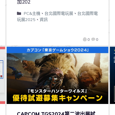
加202
PC&主機
、
台北國際電玩展
、
台北國際電
玩展2025
、
資訊
0
0
CAPCOM TGS2024第二波出展試