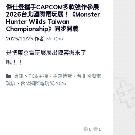
傑仕登攜手CAPCOM多款強作參展
2026台北國際電玩展！《Monster
Hunter Wilds Taiwan
Championship》同步開戰
2025/11/25
作者:
Mr. Qoo
是把東京電玩展展出陣容搬來了
嗎！！
資訊
、
PC&主機
、
主題博覽
、
台北國際電
玩展
、
台北國際電玩展2026
0
0