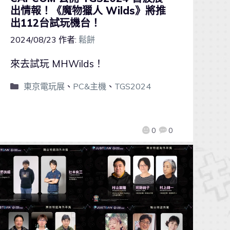
出情報！《魔物獵人 Wilds》將推
出112台試玩機台！
2024/08/23
作者:
鬆餅
來去試玩 MHWilds！
東京電玩展
、
PC&主機
、
TGS2024
0
0