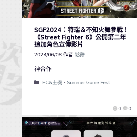
SGF2024：特瑞＆不知火舞參戰！
《Street Fighter 6》公開第二年
追加角色宣傳影片
2024/06/08
作者:
鬆餅
神合作
PC&主機
、
Summer Game Fest
0
0