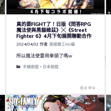
真的要FIGHT了！日版《問答RPG
魔法使與黑貓維茲》╳《Street
Fighter 6》4月下旬展開聯動合作
2024/04/02
作者:
高級雜工Mo編
所以魔法使要用拳頭了嗎w
手機遊戲
、
日本遊戲
0
0