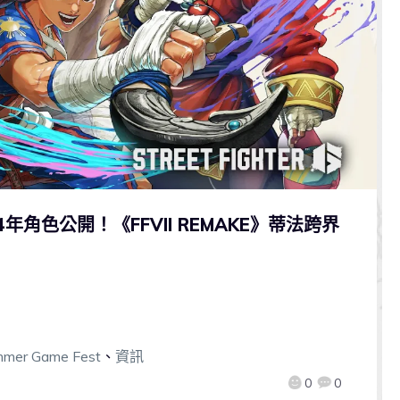
6》第4年角色公開！《FFVII REMAKE》蒂法跨界
mer Game Fest
、
資訊
0
0