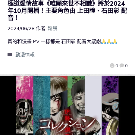
極道愛情故事《唯願來世不相識》將於2024
年10月開播！主要角色由 上田瞳、石田彰 配
音！
2024/06/28
作者:
鬆餅
真的和漫畫 PV 一樣都是 石田彰 配音大感謝
動漫情報
0
0