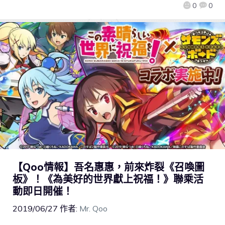
0
0
【Qoo情報】吾名惠惠，前來炸裂《召喚圖
板》！《為美好的世界獻上祝福！》聯乘活
動即日開催！
2019/06/27
作者:
Mr. Qoo