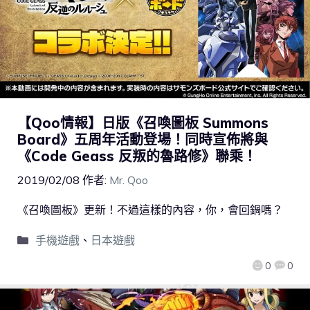
【Qoo情報】日版《召喚圖板 Summons
Board》五周年活動登場！同時宣佈將與
《Code Geass 反叛的魯路修》聯乘！
2019/02/08
作者:
Mr. Qoo
《召喚圖板》更新！不過這樣的內容，你，會回鍋嗎？
手機遊戲
、
日本遊戲
0
0