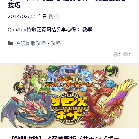
技巧
2014/02/27
作者:
阿桔
QooApp特邀嘉賓阿桔分享心得： 教學
召喚圖版攻略
、
攻略
0
0