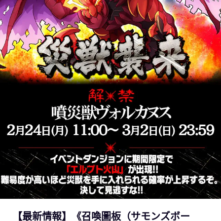
【最新情報】《召喚圖板（サモンズボー