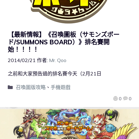
【最新情報】《召喚圖板（サモンズボー
ド/SUMMONS BOARD）》排名賽開
始！！！！
2014/02/21
作者:
Mr. Qoo
之前和大家預告過的排名賽今天（2月21日
召喚圖版攻略
、
手機遊戲
0
0