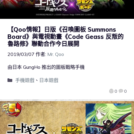
【Qoo情報】日版《召喚圖板 Summons
Board》與電視動畫《Code Geass 反叛的
魯路修》聯動合作今日展開
2019/03/07
作者:
Mr. Qoo
由日本 GungHo 推出的圖板戰略手機
手機遊戲
、
日本遊戲
0
0