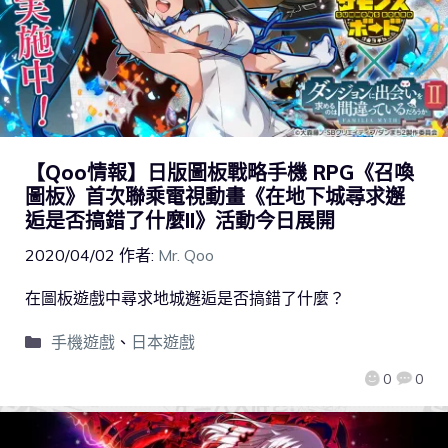
【Qoo情報】日版圖板戰略手機 RPG《召喚
圖板》首次聯乘電視動畫《在地下城尋求邂
逅是否搞錯了什麼II》活動今日展開
2020/04/02
作者:
Mr. Qoo
在圖板遊戲中尋求地城邂逅是否搞錯了什麼？
手機遊戲
、
日本遊戲
0
0