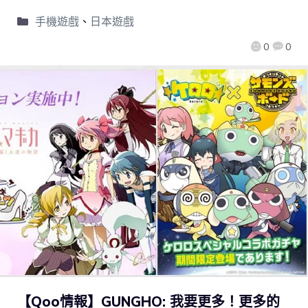
手機遊戲
、
日本遊戲
0
0
【Qoo情報】GUNGHO: 我要更多！更多的