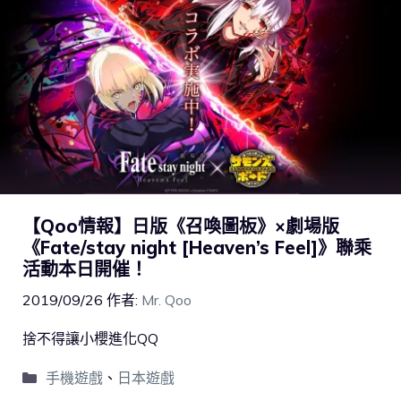
【Qoo情報】日版《召喚圖板》×劇場版
《Fate/stay night [Heaven’s Feel]》聯乘
活動本日開催！
2019/09/26
作者:
Mr. Qoo
捨不得讓小櫻進化QQ
手機遊戲
、
日本遊戲