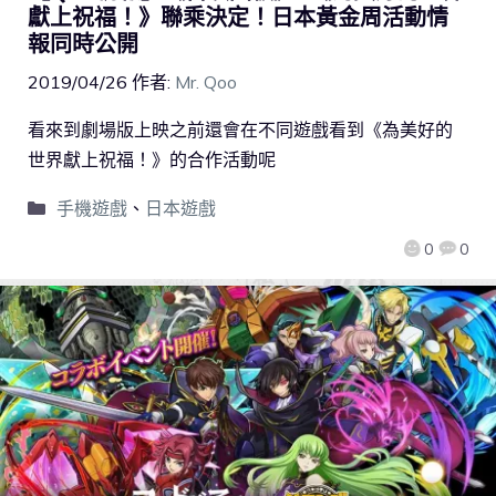
獻上祝福！》聯乘決定！日本黃金周活動情
報同時公開
2019/04/26
作者:
Mr. Qoo
看來到劇場版上映之前還會在不同遊戲看到《為美好的
世界獻上祝福！》的合作活動呢
手機遊戲
、
日本遊戲
0
0