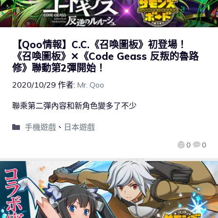
【Qoo情報】C.C.《召喚圖板》初登場！
《召喚圖板》✕《Code Geass 反叛的魯路
修》聯動第2彈開始！
2020/10/29
作者:
Mr. Qoo
聯乘第二彈內容和新角色變多了不少
手機遊戲
、
日本遊戲
0
0