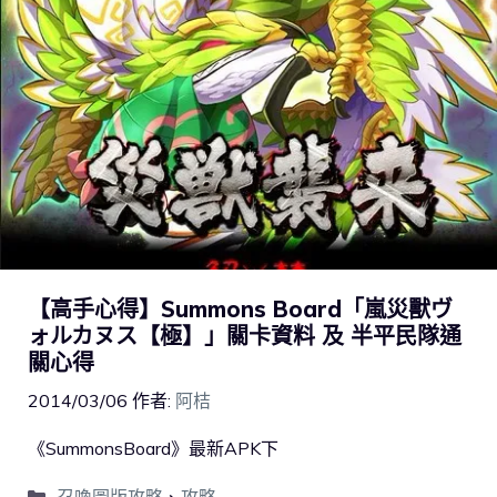
【高手心得】Summons Board「嵐災獸ヴ
ォルカヌス【極】」關卡資料 及 半平民隊通
關心得
2014/03/06
作者:
阿桔
《SummonsBoard》最新APK下
召喚圖版攻略
、
攻略