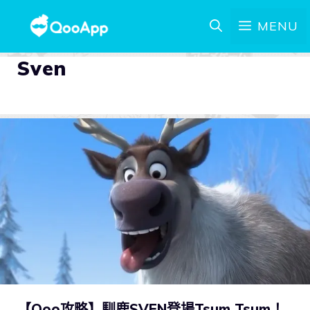
MENU
Sven
【Qoo攻略】馴鹿SVEN登場Tsum Tsum！