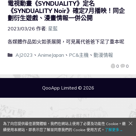
電視動畫《SYNDUALITY》定名
《SYNDUALITY Noir》確定7月播映！同企
劃衍生遊戲、漫畫情報一併公開
2023/03/26
作者:
星藍
各媒體作品如火如荼展開，可見萬代爸爸下足了重本呢
AJ2023
、
AnimeJapan
、
PC&主機
、
動漫情報
0
0
QooApp Limited © 2026
為了向您提供最佳瀏覽體驗，我們在網站上使用了必要及功能性 Cookie。繼
續使用本網站，即表示您了解並同意我們的 Cookie 使用方式。
了解更多→