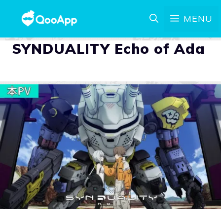
MENU
SYNDUALITY Echo of Ada