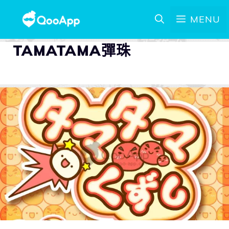
MENU
TAMATAMA彈珠