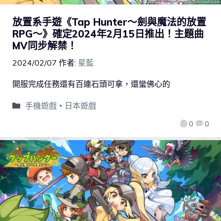
放置系手遊《Tap Hunter～劍與魔法的放置
RPG～》確定2024年2月15日推出！主題曲
MV同步解禁！
2024/02/07
作者:
星藍
開服完成任務還有百連石頭可拿，還蠻佛心的
手機遊戲
、
日本遊戲
0
0