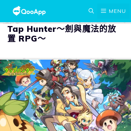
MENU
Tap Hunter～劍與魔法的放
置 RPG～