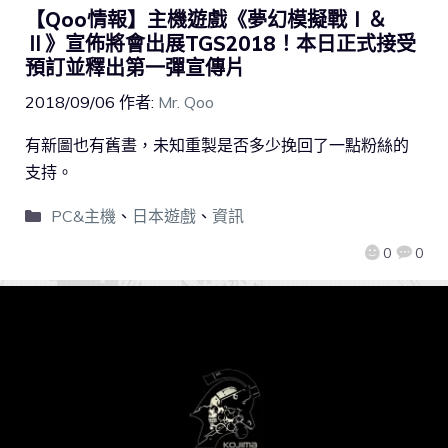
【Qoo情報】主機遊戲《夢幻模擬戰Ⅰ＆
Ⅱ》宣佈將會出展TGS2018！本日正式接受
預訂並釋出第一彈宣傳片
2018/09/06
作者:
Mr. Qoo
有新圖也有舊晝，未知重製是否多少挽回了一點粉絲的
支持。
PC&主機
、
日本遊戲
、
資訊
0
0