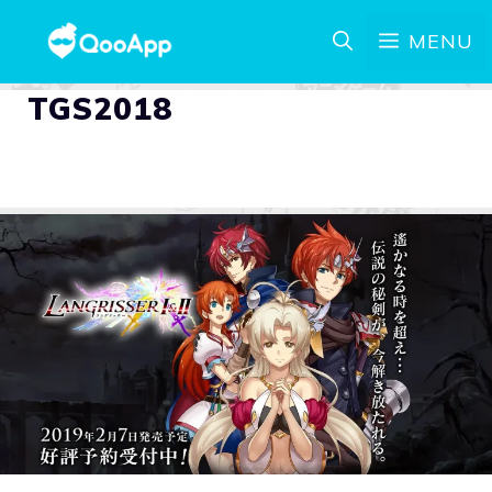
MENU
TGS2018