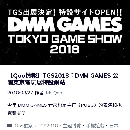
【Qoo情報】TGS2018：DMM GAMES 公
開東京電玩展特設網站
2018/08/27
作者:
Mr. Qoo
今年 DMM GAMES 看來也是主打《PUBG》的表演和挑
戰賽呢？
Qoo獨家
、
TGS2018
、
主題博覽
、
手機遊戲
、
日本