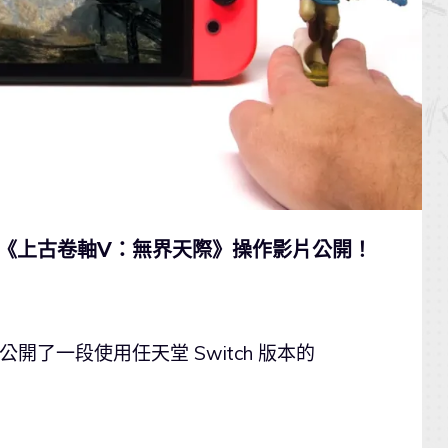
h 版本《上古卷軸V：無界天際》操作影片公開！
中，公開了一段使用任天堂 Switch 版本的