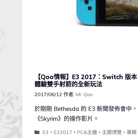
【Qoo情報】E3 2017：Switc
體驗雙手射箭的全新玩法
2017/06/12
作者:
Mr. Qoo
於剛剛 Bethesda 的 E3 新聞發佈會
《Skyrim》的操作影片。
E3
、
E32017
、
PC&主機
、
主題博覽
、
專輯