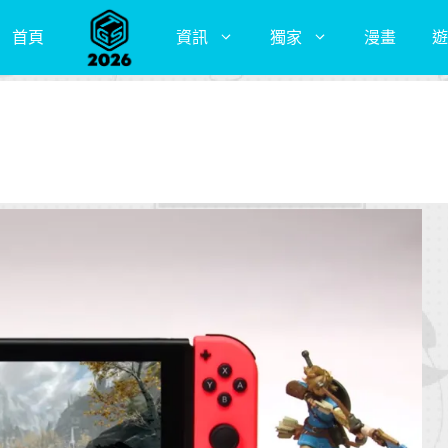
首頁
資訊
獨家
漫畫
遊