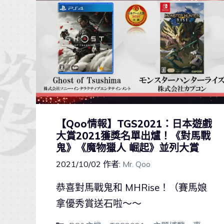
【Qoo情報】TGS2021：日本遊戲
大賞2021獲獎名單出爐！《對馬戰
鬼》《魔物獵人 崛起》並列大賞
2021/10/02
作者:
Mr. Qoo
恭喜對馬戰鬼和 MHRise！（賽馬娘
拿優秀賞送石啦～～