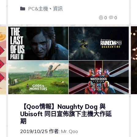
PC&主機
、
資訊
0
0
【Qoo情報】Naughty Dog 與
Ubisoft 同日宣佈旗下主機大作延
期
2019/10/25
作者:
Mr. Qoo