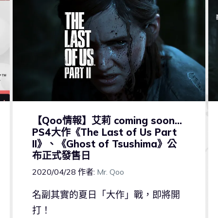
【Qoo情報】艾莉 coming soon…
PS4大作《The Last of Us Part
II》、《Ghost of Tsushima》公
布正式發售日
2020/04/28
作者:
Mr. Qoo
名副其實的夏日「大作」戰，即將開
打！