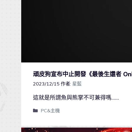
頑皮狗宣布中止開發《最後生還者 On
2023/12/15
作者:
星藍
這就是所謂魚與熊掌不可兼得嗎……
PC&主機