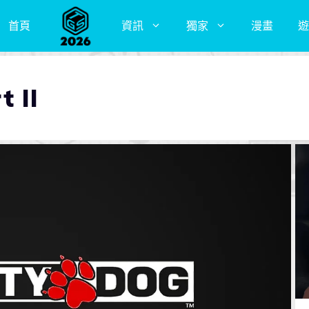
首頁
資訊
獨家
漫畫
遊
t II