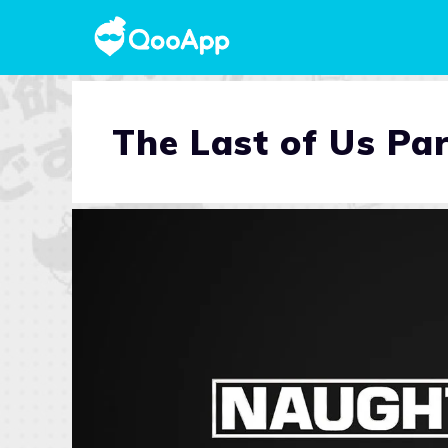
The Last of Us Par