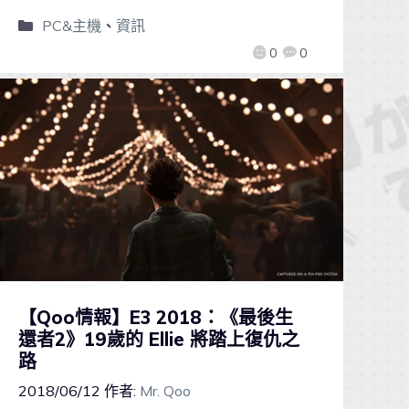
PC&主機
、
資訊
0
0
【Qoo情報】E3 2018：《最後生
還者2》19歲的 Ellie 將踏上復仇之
路
2018/06/12
作者:
Mr. Qoo