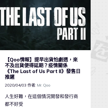
【Qoo情報】提早出貨怕劇透，來
不及出貨便得延期？疫情關係
《The Last of Us Part II》發售日
推遲
2020/04/03
作者:
Mr. Qoo
人生好難，在這個情況開發和發行商
都不好受