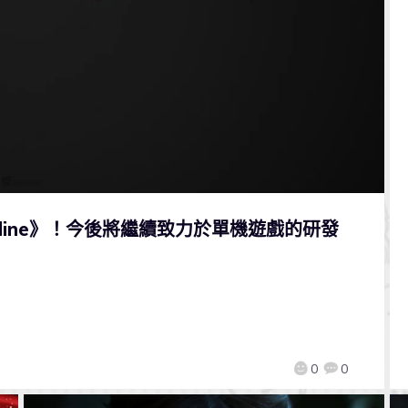
line》！今後將繼續致力於單機遊戲的研發
0
0