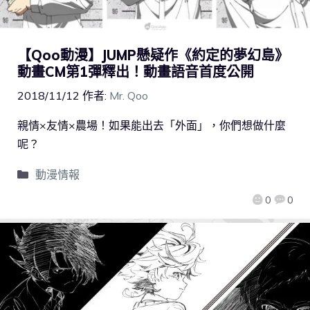
【Qoo動漫】JUMP懸疑作《約定的夢幻島》
動畫CM第1彈釋出！動畫語音首度公開
2018/11/12
作者:
Mr. Qoo
親情×友情×農場！如果能出去「外面」，你們想做什麼
呢？
動漫情報
0
0