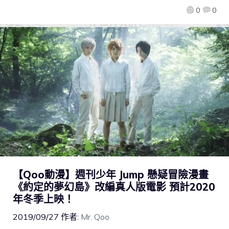
0
0
【Qoo動漫】週刊少年 Jump 懸疑冒險漫畫
《約定的夢幻島》改編真人版電影 預計2020
年冬季上映！
2019/09/27
作者:
Mr. Qoo