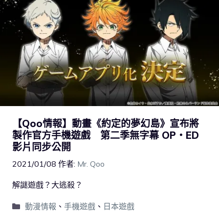
【Qoo情報】動畫《約定的夢幻島》宣布將
製作官方手機遊戲 第二季無字幕 OP・ED
影片同步公開
2021/01/08
作者:
Mr. Qoo
解謎遊戲？大逃殺？
動漫情報
、
手機遊戲
、
日本遊戲