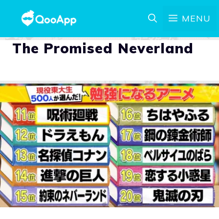
MENU
The Promised Neverland