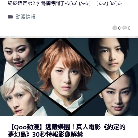
終於確定第2季開播時間了‹‹\(´ω` )/››‹‹\( ´)/››‹‹\( ´ω`)/››
動漫情報
0
0
【Qoo動漫】逃離樂園！真人電影《約定的
夢幻島》30秒特報影像解禁