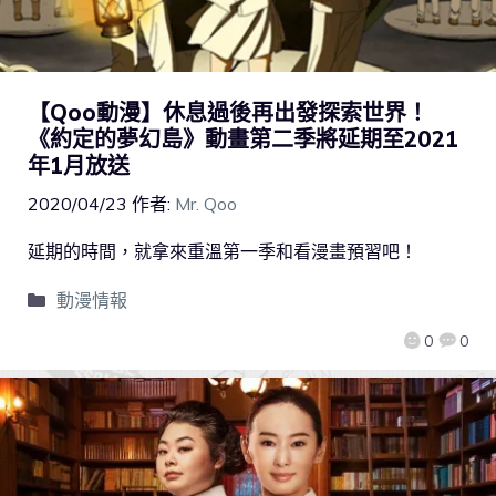
【Qoo動漫】休息過後再出發探索世界！
《約定的夢幻島》動畫第二季將延期至2021
年1月放送
2020/04/23
作者:
Mr. Qoo
延期的時間，就拿來重溫第一季和看漫畫預習吧！
動漫情報
0
0