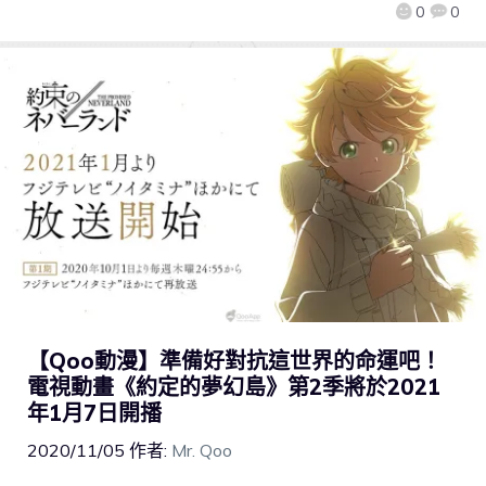
0
0
【Qoo動漫】準備好對抗這世界的命運吧！
電視動畫《約定的夢幻島》第2季將於2021
年1月7日開播
2020/11/05
作者:
Mr. Qoo