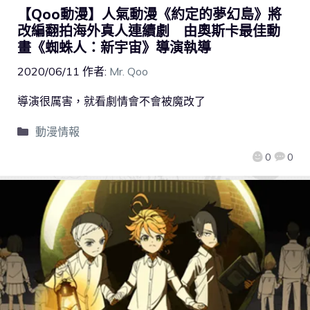
【Qoo動漫】人氣動漫《約定的夢幻島》將
改編翻拍海外真人連續劇 由奧斯卡最佳動
畫《蜘蛛人：新宇宙》導演執導
2020/06/11
作者:
Mr. Qoo
導演很厲害，就看劇情會不會被魔改了
動漫情報
0
0