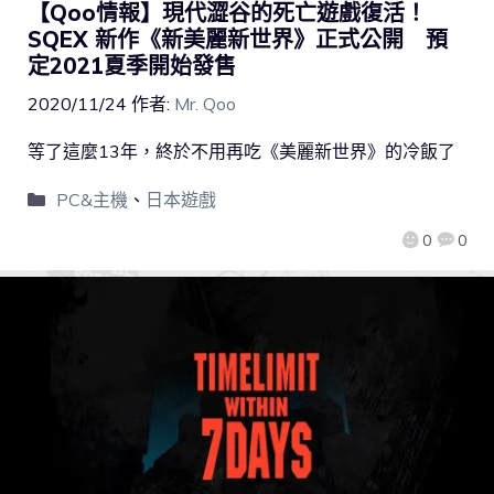
【Qoo情報】現代澀谷的死亡遊戲復活！
SQEX 新作《新美麗新世界》正式公開 預
定2021夏季開始發售
2020/11/24
作者:
Mr. Qoo
等了這麼13年，終於不用再吃《美麗新世界》的冷飯了
PC&主機
、
日本遊戲
0
0