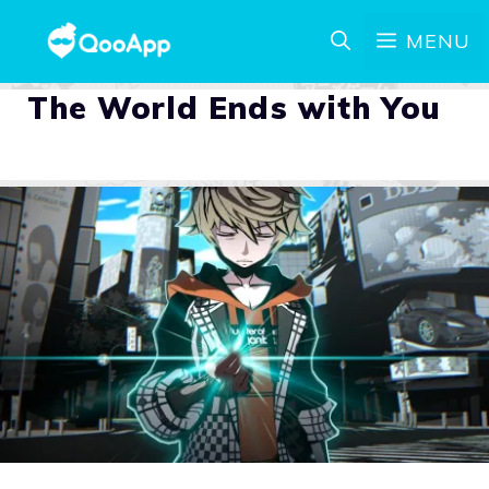
MENU
The World Ends with You