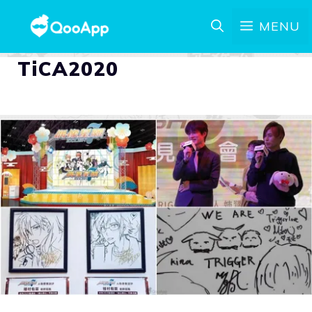
MENU
TiCA2020