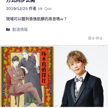
方式同步公開
2019/12/25
作者:
Mr. Qoo
現場可以聽到善逸骯髒的高音嗎w？
動漫情報
0
0