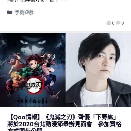
手機遊戲
0
0
【Qoo情報】《鬼滅之刃》聲優「下野紘」
將於2020台北動漫節舉辦見面會 參加資格