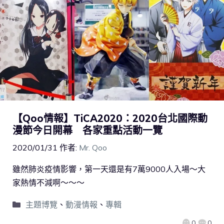
【Qoo情報】TiCA2020：2020台北國際動
漫節今日開幕 各家重點活動一覽
2020/01/31
作者:
Mr. Qoo
雖然肺炎疫情影響，第一天還是有7萬9000人入場～大
家熱情不減啊～～～
主題博覽
、
動漫情報
、
專輯
0
0