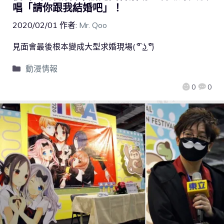
唱「請你跟我結婚吧」！
2020/02/01
作者:
Mr. Qoo
見面會最後根本變成大型求婚現場( ͡° ͜ʖ ͡°)
動漫情報
0
0