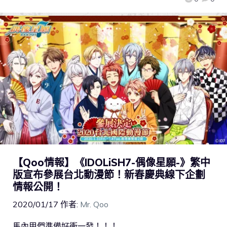
【Qoo情報】《IDOLiSH7-偶像星願-》繁中
版宣布參展台北動漫節！新春慶典線下企劃
情報公開！
2020/01/17
作者:
Mr. Qoo
馬內甲們準備好衝一發！！！