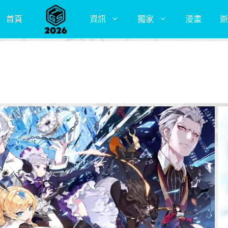
首頁
資訊
獨家
漫畫
遊