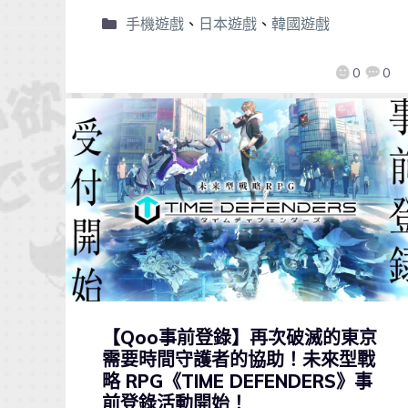
手機遊戲
、
日本遊戲
、
韓國遊戲
0
0
【Qoo事前登錄】再次破滅的東京
需要時間守護者的協助！未來型戰
略 RPG《TIME DEFENDERS》事
前登錄活動開始！