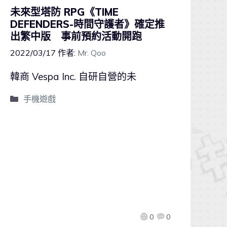
未來型塔防 RPG《TIME
DEFENDERS-時間守護者》確定推
出繁中版 事前預約活動開跑
2022/03/17
作者:
Mr. Qoo
韓商 Vespa Inc. 自研自營的未
手機遊戲
0
0