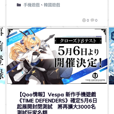
手機遊戲
、
韓國遊戲
0
0
【Qoo情報】Vespa 新作手機遊戲
《TIME DEFENDERS》確定5月6日
起展開封閉測試 將再擴大3000名
測試玩家名額