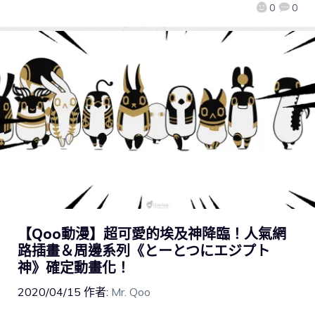
0
0
【Qoo動漫】超可愛的埃及神降臨！人氣網
路插畫＆周邊系列《とーとつにエジプト
神》確定動畫化！
2020/04/15
作者:
Mr. Qoo