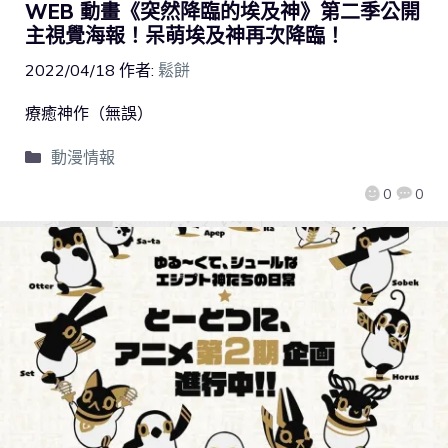
WEB 動畫《突然降臨的埃及神》第二季公開
主視覺海報！呆萌埃及神再次降臨！
2022/04/18
作者:
鬆餅
療癒神作（無誤）
動漫情報
0
0