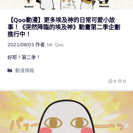
【Qoo動漫】更多埃及神的日常可愛小故
事！《突然降臨的埃及神》動畫第二季企劃
進行中！
2021/08/03
作者:
Mr. Qoo
好耶！第二季！
動漫情報
0
0