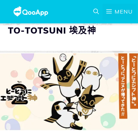
MENU
TO-TOTSUNI 埃及神