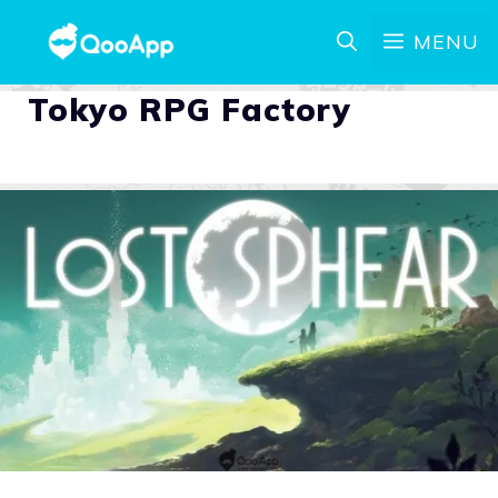
MENU
Tokyo RPG Factory