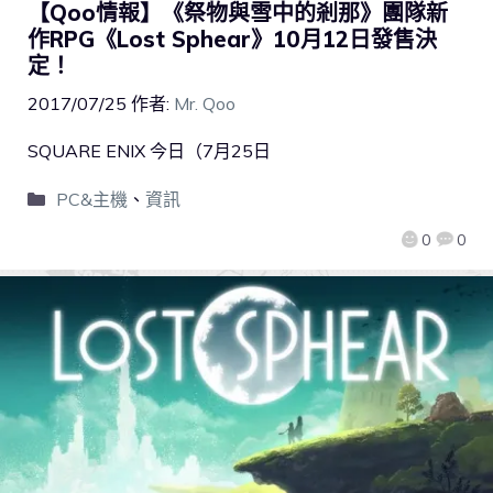
【Qoo情報】《祭物與雪中的剎那》團隊新
作RPG《Lost Sphear》10月12日發售決
定！
2017/07/25
作者:
Mr. Qoo
SQUARE ENIX 今日（7月25日
PC&主機
、
資訊
0
0