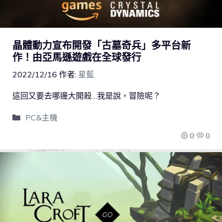
晶體動力宣布開發「古墓奇兵」多平台新
作！由亞馬遜遊戲在全球發行
2022/12/16
作者:
星藍
這回又要去哪邊大開殺…我是說，冒險呢？
PC&主機
0
0