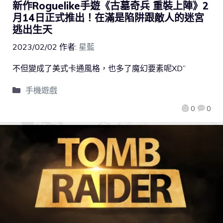
新作Roguelike手遊《古墓奇兵 重裝上陣》2
月14日正式推出！在滿是陷阱跟敵人的迷宮
逃出生天
2023/02/02
作者:
星藍
不但變成了美式卡通風格，也多了魔幻要素呢XD”
手機遊戲
0
0