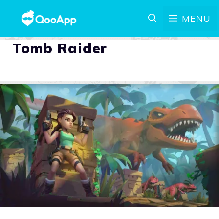
MENU
Tomb Raider