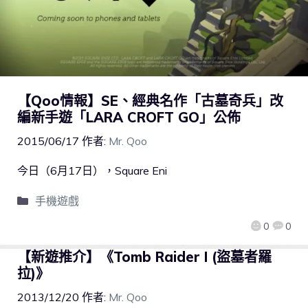
【Qoo情報】SE、經典名作「古墓奇兵」改
編新手遊「LARA CROFT GO」公佈
2015/06/17
作者:
Mr. Qoo
今日（6月17日），Square Eni
手機遊戲
0
0
【新遊推介】《Tomb Raider I (盜墓者羅
拉)》
2013/12/20
作者:
Mr. Qoo