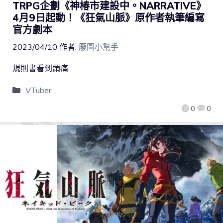
TRPG企劃《神椿市建設中。NARRATIVE》
4月9日起動！《狂氣山脈》原作者執筆編寫
官方劇本
2023/04/10
作者:
廢圖小幫手
規則書看到頭痛
VTuber
0
0