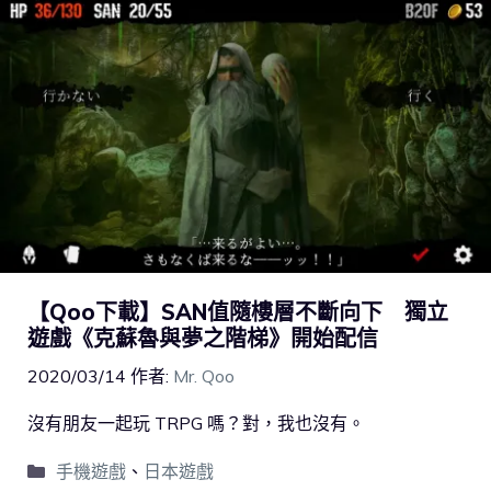
【Qoo下載】SAN值隨樓層不斷向下 獨立
遊戲《克蘇魯與夢之階梯》開始配信
2020/03/14
作者:
Mr. Qoo
沒有朋友一起玩 TRPG 嗎？對，我也沒有。
手機遊戲
、
日本遊戲