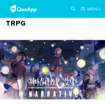
MENU
TRPG