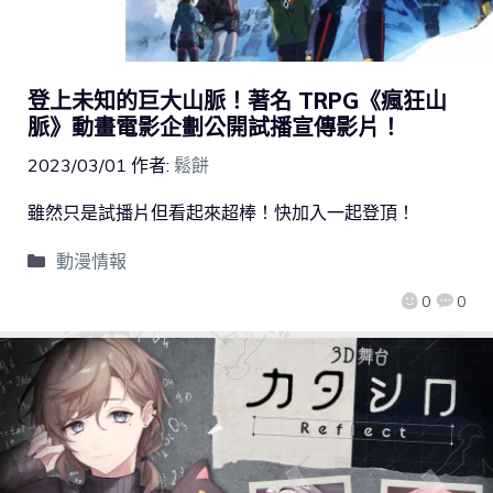
登上未知的巨大山脈！著名 TRPG《瘋狂山
脈》動畫電影企劃公開試播宣傳影片！
2023/03/01
作者:
鬆餅
雖然只是試播片但看起來超棒！快加入一起登頂！
動漫情報
0
0