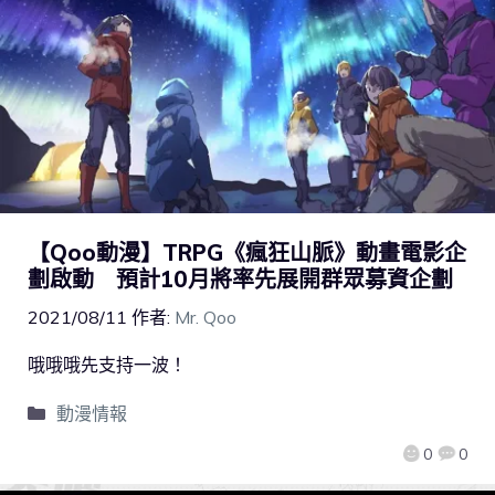
【Qoo動漫】TRPG《瘋狂山脈》動畫電影企
劃啟動 預計10月將率先展開群眾募資企劃
2021/08/11
作者:
Mr. Qoo
哦哦哦先支持一波！
動漫情報
0
0