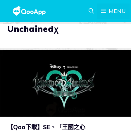
MENU
Unchainedχ
【Qoo下載】SE、「王國之心