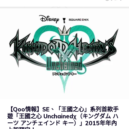
【Qoo情報】SE、「王國之心」系列首款手
遊「王國之心 Unchainedχ（キングダム ハ
ーツ アンチェインド キー）」2015年年內