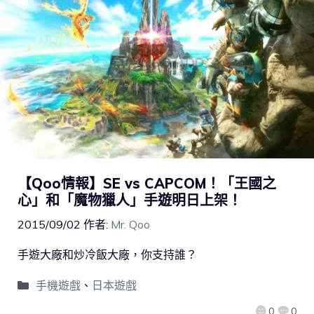
【Qoo情報】SE vs CAPCOM！「王國之
心」和「魔物獵人」手遊明日上架！
2015/09/02
作者:
Mr. Qoo
手遊大廠和炒冷飯大廠，你支持誰？
手機遊戲
、
日本遊戲
0
0