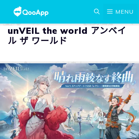
MENU
unVEIL the world アンベイ
ル ザ ワールド