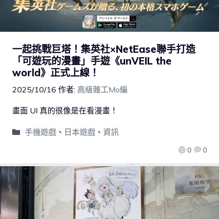
一起挑戰巨塔！集英社×NetEase聯手打造
「可遊玩的漫畫」手遊《unVEIL the
world》正式上線！
2025/10/16
作者:
高級雜工Mo編
畫面 UI 真的很像是在看漫畫！
手機遊戲
、
日本遊戲
、
資訊
0
0