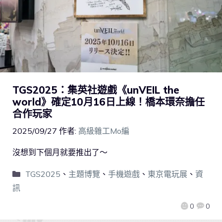
TGS2025：集英社遊戲《unVEIL the
world》確定10月16日上線！橋本環奈擔任
合作玩家
2025/09/27
作者:
高級雜工Mo編
沒想到下個月就要推出了～
TGS2025
、
主題博覽
、
手機遊戲
、
東京電玩展
、
資
訊
0
0