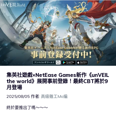
集英社遊戲×NetEase Games新作《unVEIL
the world》展開事前登錄！最終CBT將於9
月登場
2025/08/05
作者:
高級雜工Mo編
終於要推出了嗎～～～