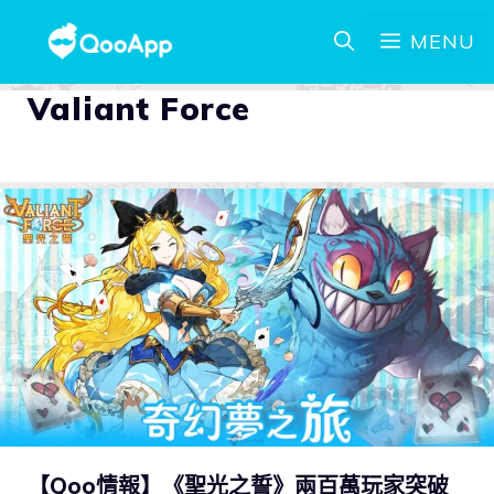
MENU
Valiant Force
【Qoo情報】《聖光之誓》兩百萬玩家突破