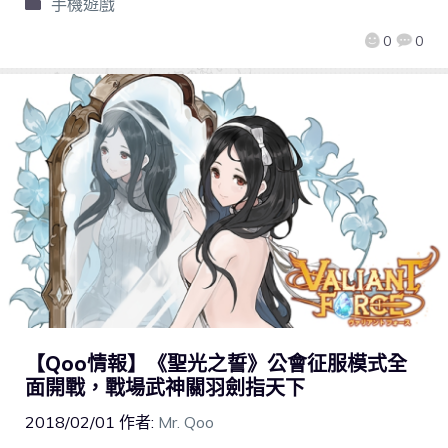
手機遊戲
0
0
【Qoo情報】《聖光之誓》公會征服模式全
面開戰，戰場武神關羽劍指天下
2018/02/01
作者:
Mr. Qoo