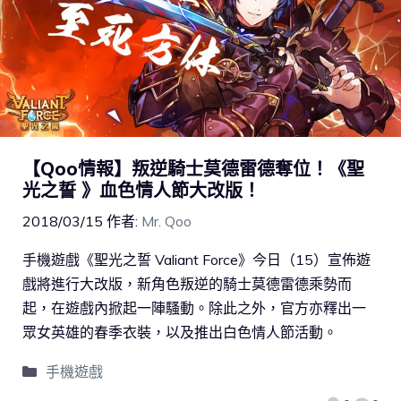
【Qoo情報】叛逆騎士莫德雷德奪位！《聖
光之誓 》血色情人節大改版！
2018/03/15
作者:
Mr. Qoo
手機遊戲《聖光之誓 Valiant Force》今日（15）宣佈遊
戲將進行大改版，新角色叛逆的騎士莫德雷德乘勢而
起，在遊戲內掀起一陣騷動。除此之外，官方亦釋出一
眾女英雄的春季衣裝，以及推出白色情人節活動。
手機遊戲