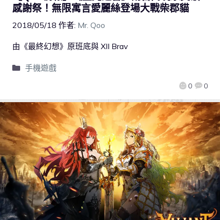
感謝祭！無限寓言愛麗絲登場大戰柴郡貓
2018/05/18
作者:
Mr. Qoo
由《最終幻想》原班底與 XII Brav
手機遊戲
0
0