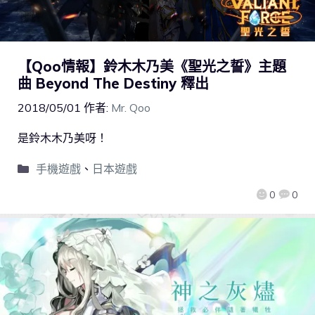
【Qoo情報】鈴木木乃美《聖光之誓》主題
曲 Beyond The Destiny 釋出
2018/05/01
作者:
Mr. Qoo
是鈴木木乃美呀！
手機遊戲
、
日本遊戲
0
0