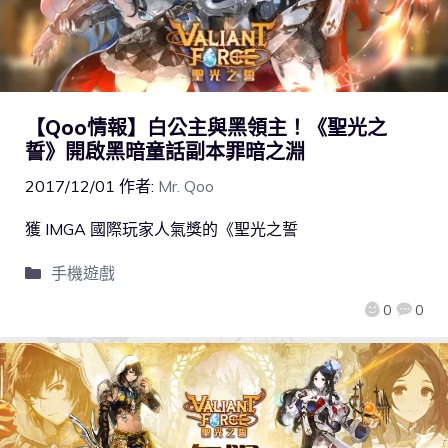
【Qoo情報】白公主與黑領主！《聖光之
誓》開啟黑暗童話副本罪暗之淵
2017/12/01
作者:
Mr. Qoo
獲 IMGA 國際玩家人氣獎的《聖光之誓
手機遊戲
0
0