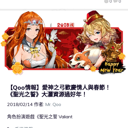
0
0
【Qoo情報】愛神之弓歡慶情人與春節！
《聖光之誓》大灑資源過好年！
2018/02/14
作者:
Mr. Qoo
角色扮演遊戲《聖光之誓 Valiant