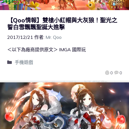
【Qoo情報】雙槍小紅帽與大灰狼！聖光之
誓白雪飄飄聖誕大進擊
2017/12/21
作者:
Mr. Qoo
＜以下為廠商提供原文＞ IMGA 國際玩
手機遊戲
0
0