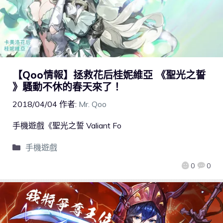
【Qoo情報】拯救花后桂妮維亞 《聖光之誓
》騷動不休的春天來了！
2018/04/04
作者:
Mr. Qoo
手機遊戲《聖光之誓 Valiant Fo
手機遊戲
0
0