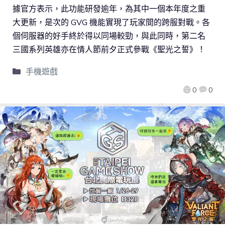
據官方表示，此功能研發逾年，為其中一個本年度之重
大更新，是次的 GVG 機能實現了玩家間的跨服對戰。各
個伺服器的好手終於得以同場較勁，與此同時，第二名
三國系列英雄亦在情人節前夕正式參戰《聖光之誓》！
手機遊戲
0
0