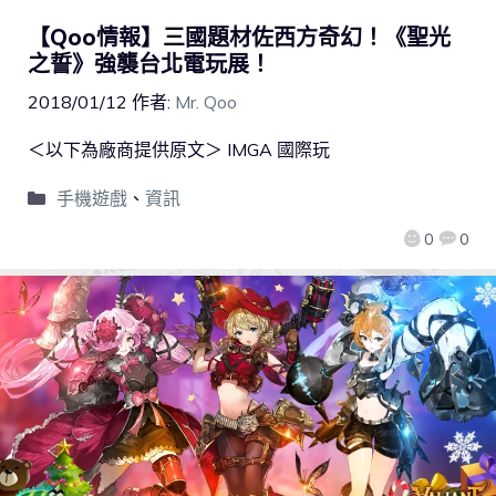
【Qoo情報】三國題材佐西方奇幻！《聖光
之誓》強襲台北電玩展！
2018/01/12
作者:
Mr. Qoo
＜以下為廠商提供原文＞ IMGA 國際玩
手機遊戲
、
資訊
0
0