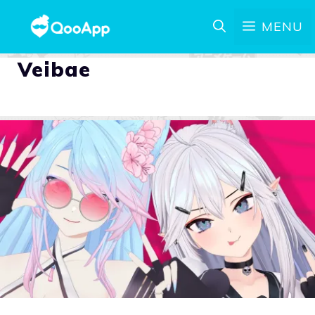
MENU
Veibae