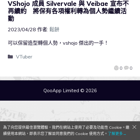
VShojo 成員 Silvervale 與 Veibae 宣布不
再續約 將保有各項權利轉為個人勢繼續活
動
2023/04/28
作者:
鬆餅
可以保留造型轉個人勢，vshojo 傑出的一手！
VTuber
0
0
QooApp Limited © 2026
為了向您提供最佳瀏覽體驗，我們在網站上使用了必要及功能性 Cookie。繼
續使用本網站，即表示您了解並同意我們的 Cookie 使用方式。
了解更多→