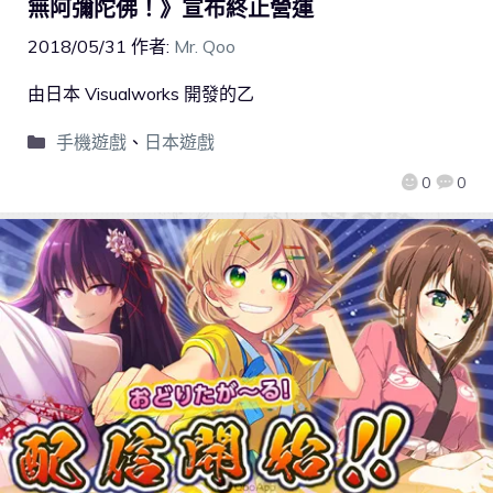
無阿彌陀佛！》宣布終止營運
2018/05/31
作者:
Mr. Qoo
由日本 Visualworks 開發的乙
手機遊戲
、
日本遊戲
0
0