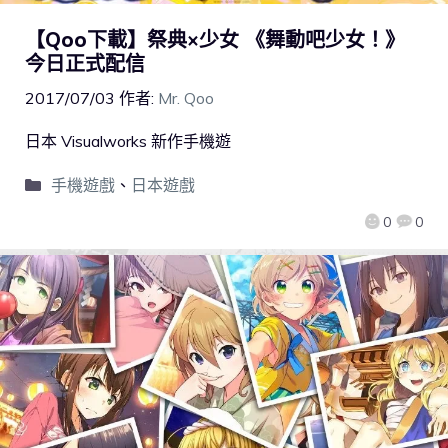
【Qoo下載】祭典×少女 《舞動吧少女！》
今日正式配信
2017/07/03
作者:
Mr. Qoo
日本 Visualworks 新作手機遊
手機遊戲
、
日本遊戲
0
0