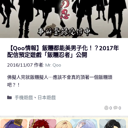
【Qoo情報】飯糰都能美男子化！？2017年
配信預定遊戲「飯糰忍者」公開
2016/11/07
作者:
Mr. Qoo
佛擬人完就飯糰擬人⋯應該不會真的頂著一個飯糰頭
吧？！
手機遊戲
、
日本遊戲
0
0