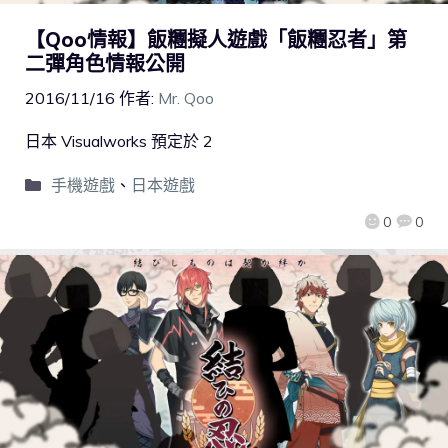
【Qoo情報】飯糰擬人遊戲「飯糰忍者」第
二彈角色情報公開
2016/11/16
作者:
Mr. Qoo
日本 Visualworks 預定於 2
手機遊戲
、
日本遊戲
0
0