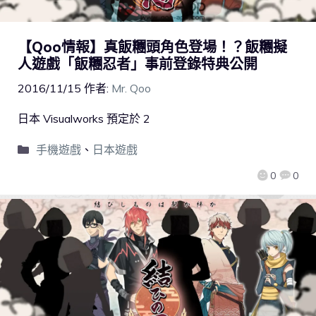
【Qoo情報】真飯糰頭角色登場！？飯糰擬
人遊戲「飯糰忍者」事前登錄特典公開
2016/11/15
作者:
Mr. Qoo
日本 Visualworks 預定於 2
手機遊戲
、
日本遊戲
0
0