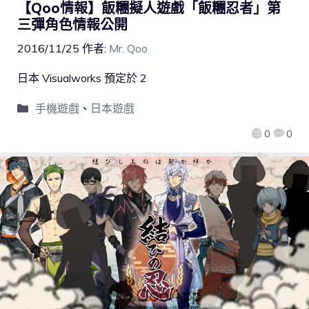
【Qoo情報】飯糰擬人遊戲「飯糰忍者」第
三彈角色情報公開
2016/11/25
作者:
Mr. Qoo
日本 Visualworks 預定於 2
手機遊戲
、
日本遊戲
0
0