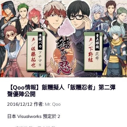
【Qoo情報】飯糰擬人「飯糰忍者」第二彈
聲優陣公開
2016/12/12
作者:
Mr. Qoo
日本 Visualworks 預定於 2