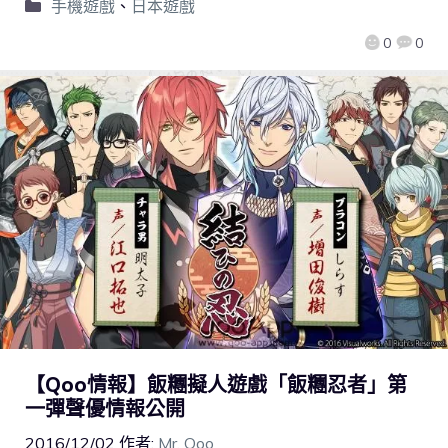
手機遊戲
、
日本遊戲
0
0
【Qoo情報】飯糰擬人遊戲「飯糰忍者」第
一彈聲優情報公開
2016/12/02
作者:
Mr. Qoo