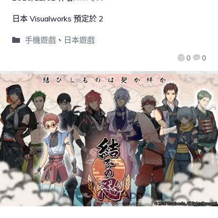
日本 Visualworks 預定於 2
手機遊戲
、
日本遊戲
0
0