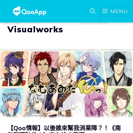
MENU
Visualworks
【Qoo情報】以後誰來幫我消業障？！《南