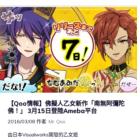
【Qoo情報】佛擬人乙女新作「南無阿彌陀
佛！」 3月15日登陸Ameba平台
2016/03/08
作者:
Mr. Qoo
由日本Visualworks開發的乙女遊