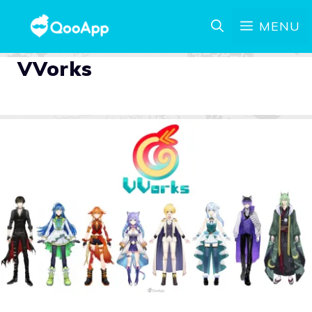
MENU
VVorks