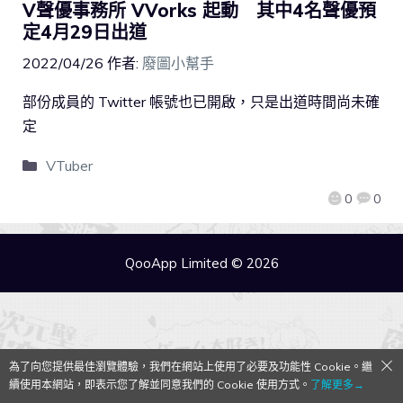
V聲優事務所 VVorks 起動 其中4名聲優預
定4月29日出道
2022/04/26
作者:
廢圖小幫手
部份成員的 Twitter 帳號也已開啟，只是出道時間尚未確
定
VTuber
0
0
QooApp Limited © 2026
為了向您提供最佳瀏覽體驗，我們在網站上使用了必要及功能性 Cookie。繼
續使用本網站，即表示您了解並同意我們的 Cookie 使用方式。
了解更多→