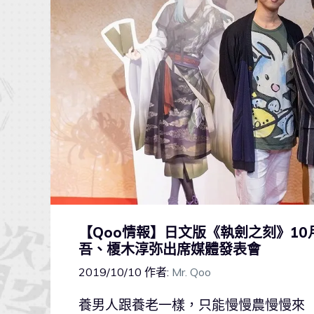
【Qoo情報】日文版《執劍之刻》1
吾、榎木淳弥出席媒體發表會
2019/10/10
作者:
Mr. Qoo
養男人跟養老一樣，只能慢慢農慢慢來