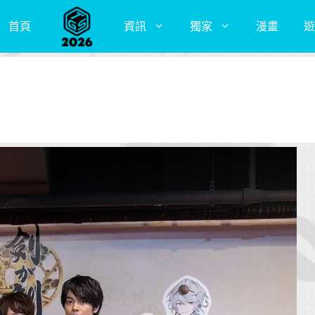
首頁
資訊
獨家
漫畫
遊