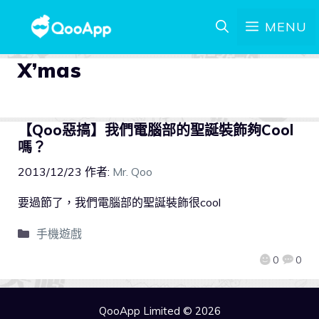
MENU
X’mas
【Qoo惡搞】我們電腦部的聖誕裝飾夠Cool
嗎？
2013/12/23
作者:
Mr. Qoo
要過節了，我們電腦部的聖誕裝飾很cool
手機遊戲
0
0
QooApp Limited © 2026