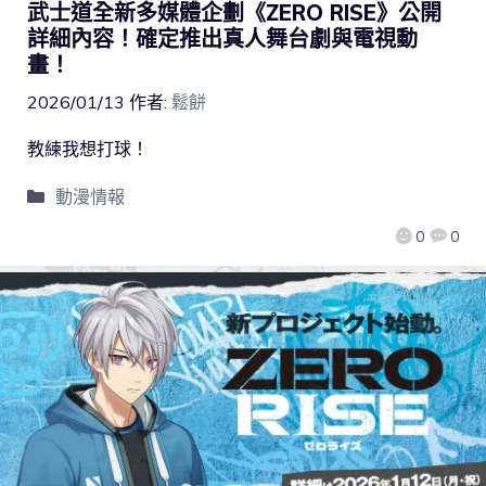
武士道全新多媒體企劃《ZERO RISE》公開
詳細內容！確定推出真人舞台劇與電視動
畫！
2026/01/13
作者:
鬆餅
教練我想打球！
動漫情報
0
0