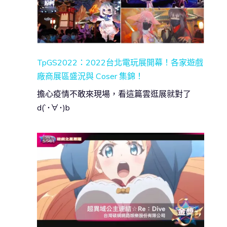
TpGS2022：2022台北電玩展開幕！各家遊戲
廠商展區盛況與 Coser 集錦！
擔心疫情不敢來現場，看這篇雲逛展就對了
d(`･∀･)b