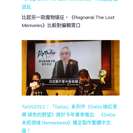
試玩
比起另一款魔物遠征，《Ragnarok:The Lost
Memories》比較對編輯胃口
TpGS2022：「SaGa」系列作《SaGa 緋紅恩
典 緋色的野望》將於今年春季推出 《SaGa
未拓領域 Remastered》確定製作繁體中文
版！