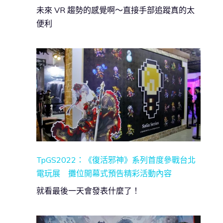
未來 VR 趨勢的感覺啊～直接手部追蹤真的太
便利
TpGS2022：《復活邪神》系列首度參戰台北
電玩展 攤位開幕式預告精彩活動內容
就看最後一天會發表什麼了！