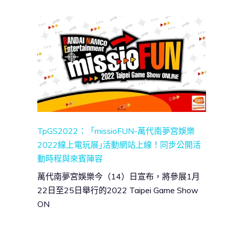
TpGS2022：「missioFUN-萬代南夢宮娛樂
2022線上電玩展｣活動網站上線！同步公開活
動時程與來賓陣容
萬代南夢宮娛樂今（14）日宣布，將參展1月
22日至25日舉行的2022 Taipei Game Show
ON