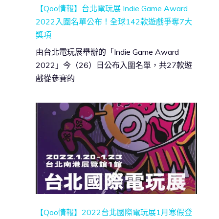
【Qoo情報】台北電玩展 Indie Game Award
2022入圍名單公布！全球142款遊戲爭奪7大
獎項
由台北電玩展舉辦的「Indie Game Award
2022」今（26）日公布入圍名單，共27款遊
戲從參賽的
【Qoo情報】2022台北國際電玩展1月寒假登