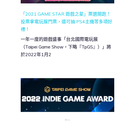
「2021 GAME STAR 遊戲之星」票選開跑！
投票拿電玩展門票，還可抽 PS4主機等多項好
禮！
一年一度的遊戲盛事「台北國際電玩展
（Taipei Game Show，下略『TpGS』）」將
於2022年1月2