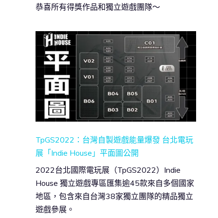
恭喜所有得獎作品和獨立遊戲團隊～
TpGS2022：台灣自製遊戲能量爆發 台北電玩
展「Indie House」平面圖公開
2022台北國際電玩展（TpGS2022）Indie
House 獨立遊戲專區匯集逾45款來自多個國家
地區，包含來自台灣38家獨立團隊的精品獨立
遊戲參展。