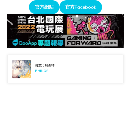
官方網站
官方Facebook
核芯：利希特
RHINOS