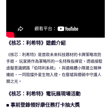
《核芯：利希特》遊戲介紹
《核芯：利希特》是首款未來科技題材的卡牌策略攻防
手遊， 玩家將作為軍略所的一名特殊指揮官，透過接駁
虛擬意識網路「伯特利系統」，與適格體小隊建立精神
連結，一同阻擋外星生物入侵，在廢墟與煙硝中守護人
類之光。
《核芯：利希特》
電玩展現場活動
■
事前登錄領好康任務打卡抽大獎