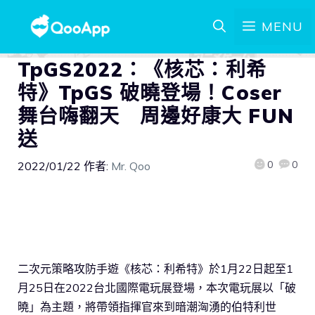
MENU
TpGS2022：《核芯：利希
特》TpGS 破曉登場！Coser
舞台嗨翻天 周邊好康大 FUN
送
0
0
2022/01/22
作者:
Mr. Qoo
二次元策略攻防手遊《核芯：利希特》於1月22日起至1
月25日在2022台北國際電玩展登場，本次電玩展以「破
曉」為主題，將帶領指揮官來到暗潮洶湧的伯特利世