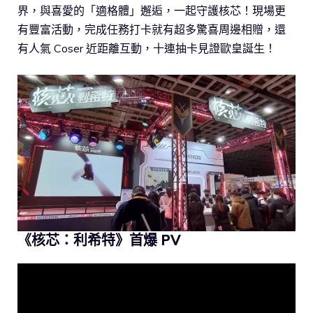
界，與喜愛的「適格體」邂逅，一起守護核芯！現場更
有豐富活動，完成任務打卡就有超多驚喜周邊相贈，還
有人氣 Coser 近距離互動，十連抽卡見證歐皇誕生！
《核芯：利希特》首爆 PV