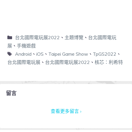
台北國際電玩展2022
、
主題博覽
、
台北國際電玩
展
、
手機遊戲
Android
、
iOS
、
Taipei Game Show
、
TpGS2022
、
台北國際電玩展
、
台北國際電玩展2022
、
核芯：利希特
留言
查看更多留言 ›