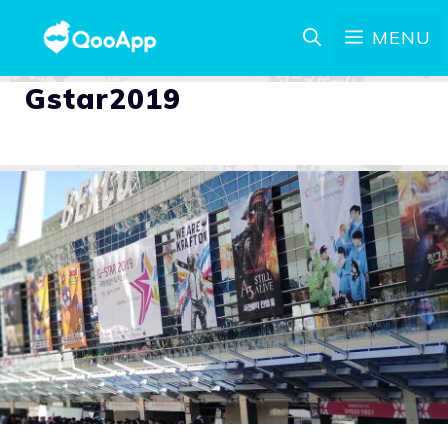
MENU
Gstar2019