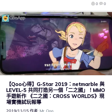
0
0
【Qoo心得】G-Star 2019：netmarble 與
LEVEL-5 共同打造另一個「二之國」！MMO
手遊新作 《二之國：CROSS WORLDS》現
場實機試玩報導
2019/11/15
作者:
Mr. Qoo