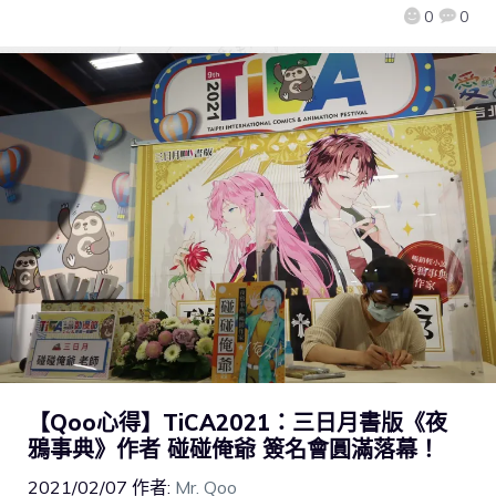
0
0
【Qoo心得】TiCA2021：三日月書版《夜
鴉事典》作者 碰碰俺爺 簽名會圓滿落幕！
2021/02/07
作者:
Mr. Qoo