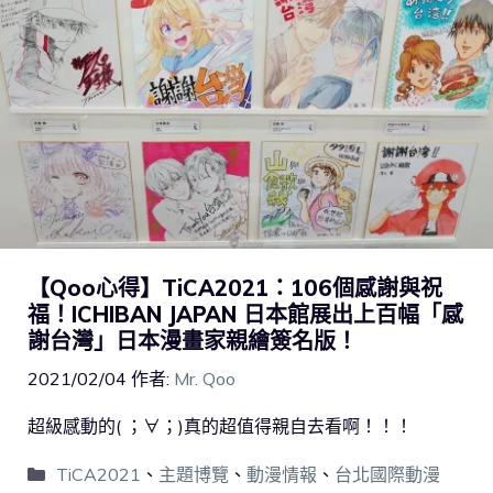
【Qoo心得】TiCA2021：106個感謝與祝
福！ICHIBAN JAPAN 日本館展出上百幅「感
謝台灣」日本漫畫家親繪簽名版！
2021/02/04
作者:
Mr. Qoo
超級感動的( ；∀；)真的超值得親自去看啊！！！
TiCA2021
、
主題博覽
、
動漫情報
、
台北國際動漫