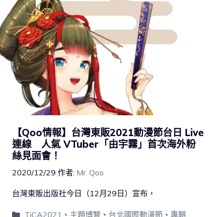
【Qoo情報】台灣東販2021動漫節台日 Live
連線 人氣 VTuber「由宇霧」首次海外粉
絲見面會！
2020/12/29
作者:
Mr. Qoo
台灣東販出版社今日（12月29日）宣布，
TiCA2021
、
主題博覽
、
台北國際動漫節
、
專輯