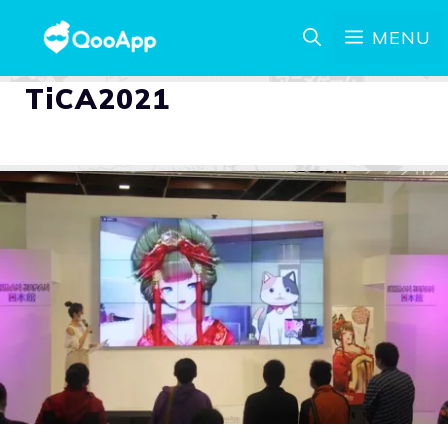
MENU
TiCA2021