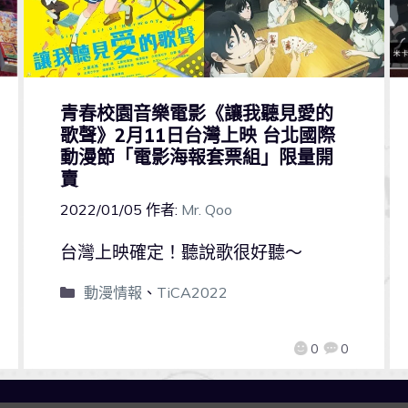
青春校園音樂電影《讓我聽見愛的
歌聲》2月11日台灣上映 台北國際
動漫節「電影海報套票組」限量開
賣
2022/01/05
作者:
Mr. Qoo
台灣上映確定！聽說歌很好聽～
動漫情報
、
TiCA2022
0
0