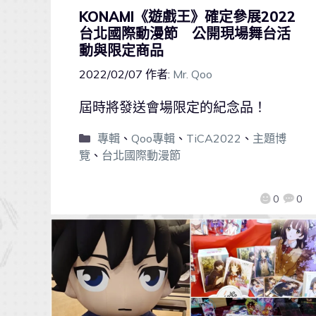
KONAMI《遊戲王》確定參展2022
台北國際動漫節 公開現場舞台活
動與限定商品
2022/02/07
作者:
Mr. Qoo
屆時將發送會場限定的紀念品！
專輯
、
Qoo專輯
、
TiCA2022
、
主題博
覽
、
台北國際動漫節
0
0