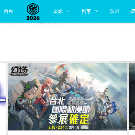
首頁
資訊
獨家
漫畫
遊