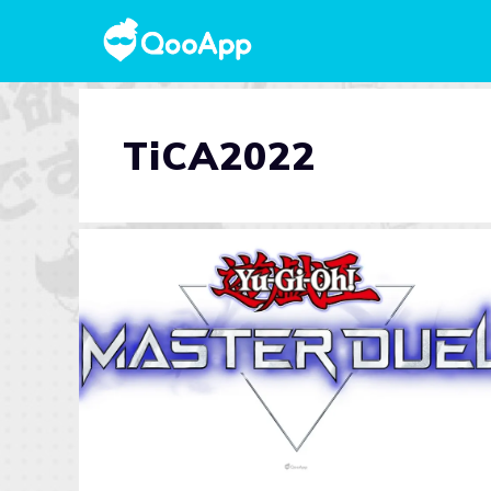
TiCA2022