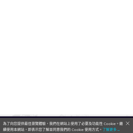
為了向您提供最佳瀏覽體驗，我們在網站上使用了必要及功能性 Cookie。繼
QooApp Limited © 2026
續使用本網站，即表示您了解並同意我們的 Cookie 使用方式。
了解更多→