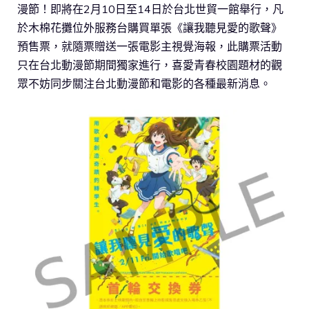
漫節！即將在2月10日至14日於台北世貿一館舉行，凡
於木棉花攤位外服務台購買單張《讓我聽見愛的歌聲》
預售票，就隨票贈送一張電影主視覺海報，此購票活動
只在台北動漫節期間獨家進行，喜愛青春校園題材的觀
眾不妨同步關注台北動漫節和電影的各種最新消息。