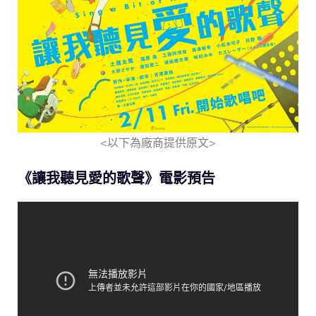
<以下為廠商提供原文>
《讓我聽見愛的歌聲》電影預告