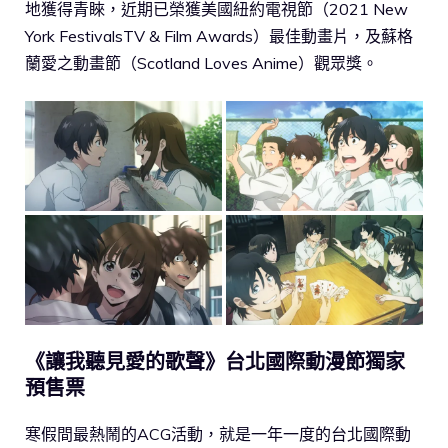
地獲得青睞，近期已榮獲美國紐約電視節（2021 New
York FestivalsTV & Film Awards）最佳動畫片，及蘇格
蘭愛之動畫節（Scotland Loves Anime）觀眾獎。
《讓我聽見愛的歌聲》台北國際動漫節獨家
預售票
寒假間最熱鬧的ACG活動，就是一年一度的台北國際動