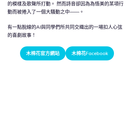
的模樣及歌聲所打動。 然而詩音卻因為為悟美的某項行
動而被捲入了一個大騷動之中——。
有一點脫線的AI與同學們所共同交織出的一場扣人心弦
的喜劇故事！
木棉花官方網站
木棉花Facebook