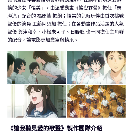
擠的少女「悟美」，由溫馨動畫《搖曳露營》擔任「志
摩凜」配音的 福原遙 擔綱；悟美的兒時玩伴由首次挑戰
聲優的演員 工藤阿須加 擔任；在各動畫作品活躍的人氣
聲優 興津和幸、小松未可子、日野聰 也一同擔任主角群
的配音，讓電影更加豐富與精采。
《讓我聽見愛的歌聲》製作團隊介紹