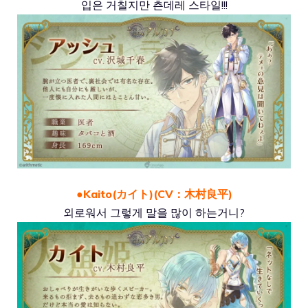
입은 거칠지만 츤데레 스타일!!!
●Kaito(カイト)(CV：木村良平)
외로워서 그렇게 말을 많이 하는거니?