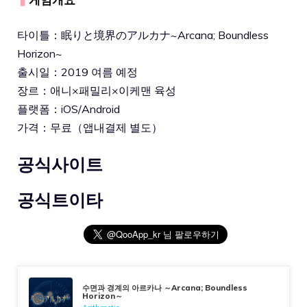
타이틀：眠りと境界のアルカナ~Arcana; Boundless
Horizon~
출시일：2019 여름 예정
장르：애니×패밀리×이케맨 육성
플랫폼：iOS/Android
가격：무료（앱내결제 별도）
공식사이트
공식트이타
수면과 경계의 아르카나 ～Arcana; Boundless
Horizon～