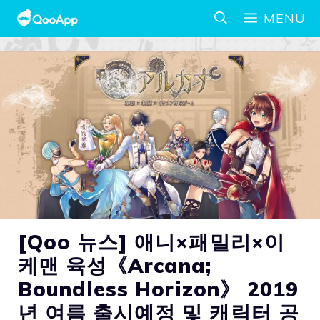
MENU
[Qoo 뉴스] 애니×패밀리×이
케맨 육성《Arcana;
Boundless Horizon》 2019
년 여름 출시예정 및 캐릭터 공