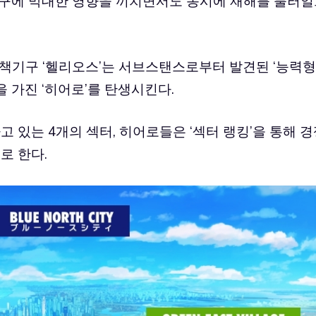
지구에 막대한 영향을 끼치면서도 동시에 재해를 불러
대책기구 ‘헬리오스’는 서브스탠스로부터 발견된 ‘능력형
 가진 ‘히어로’를 탄생시킨다.
고 있는 4개의 섹터, 히어로들은 ‘섹터 랭킹’을 통해 
로 한다.