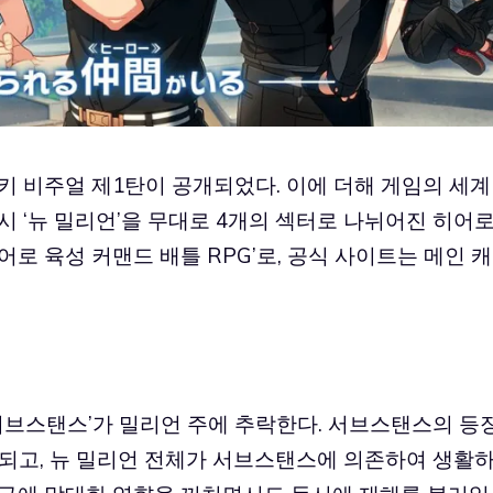
키 비주얼 제1탄이 공개되었다. 이에 더해 게임의 세계
시 ‘뉴 밀리언’을 무대로 4개의 섹터로 나뉘어진 히어
로 육성 커맨드 배틀 RPG’로, 공식 사이트는 메인 캐
‘서브스탠스’가 밀리언 주에 추락한다. 서브스탠스의 등
 되고, 뉴 밀리언 전체가 서브스탠스에 의존하여 생활