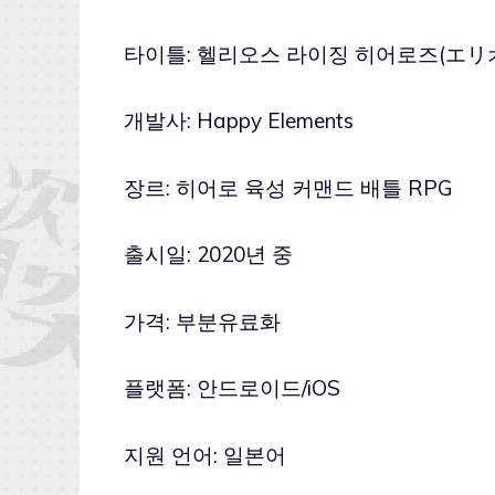
타이틀: 헬리오스 라이징 히어로즈(エ
개발사: Happy Elements
장르: 히어로 육성 커맨드 배틀 RPG
출시일: 2020년 중
가격: 부분유료화
플랫폼: 안드로이드/iOS
지원 언어: 일본어