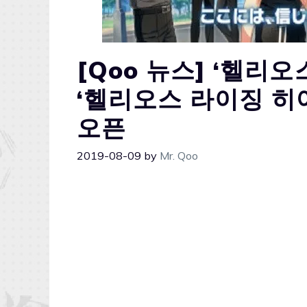
[Qoo 뉴스] ‘헬리
‘헬리오스 라이징 히
오픈
2019-08-09
by
Mr. Qoo