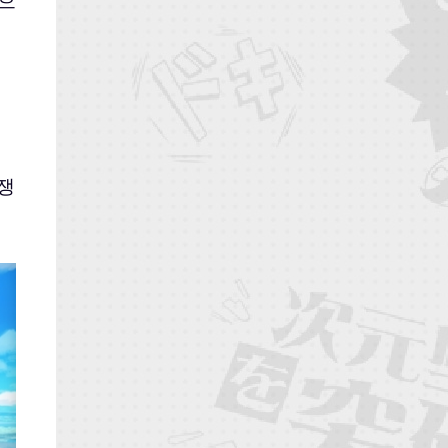
일으
경쟁