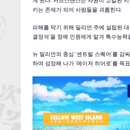
게 된다. 서브스탠스는 자원이 고갈된 
키는 존재가 되어 사람들을 괴롭힌다.
피해를 막기 위해 밀리언 주에 설립된 
결정석’을 정예 인원에게 맡겨 특수능력을
뉴 밀리언의 중심 ‘센트럴 스퀘어’를 감싸
하며 성장해 나가 ‘메이저 히어로’를 목표