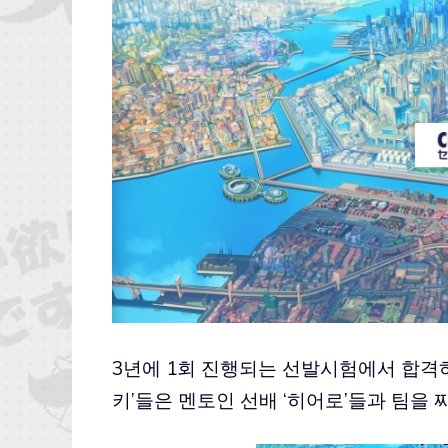
3년에 1회 진행되는 선발시험에서 합격하
키’들은 멘토인 선배 ‘히어로’들과 팀을