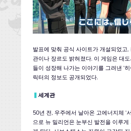
발표에 맞춰 공식 사이트가 개설되었고, 
관이나 장르도 밝혀졌다. 이 게임은 대도
들이 성장해 나가는 이야기를 그려낸 ‘히어
릭터의 정보도 공개되었다.
▍
세계관
50년 전, 우주에서 날아온 고에너지체 
으로 뉴 밀리언은 눈부신 발전을 이루게