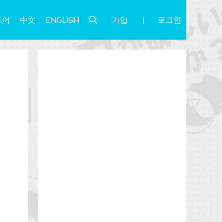
가입
로그인
토어
中文
ENGLISH