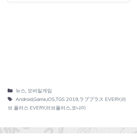
뉴스
,
모바일게임
Android
,
Game
,
iOS
,
TGS 2019
,
ラブプラス EVERY
,
러
브 플러스 EVERY
,
러브플러스
,
코나미