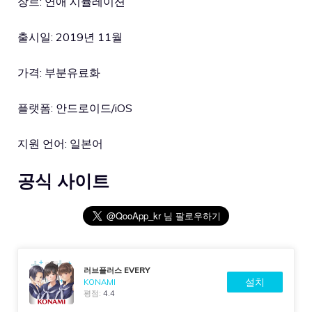
장르: 연애 시뮬레이션
출시일: 2019년 11월
가격: 부분유료화
플랫폼: 안드로이드/iOS
지원 언어: 일본어
공식 사이트
러브플러스 EVERY
설치
KONAMI
평점:
4.4