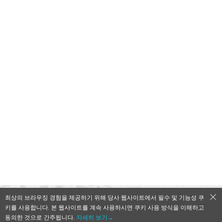
최상의 브라우징 경험을 제공하기 위해 당사 웹사이트에서 필수 및 기능성 쿠
키를 사용합니다. 본 웹사이트를 계속 사용하시면 쿠키 사용 방식을 이해하고
QooApp Limited © 2026
동의한 것으로 간주됩니다.
자세히 보기→