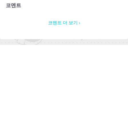
코멘트
코멘트 더 보기 ›