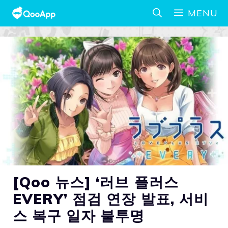
MENU
[Qoo 뉴스] ‘러브 플러스
EVERY’ 점검 연장 발표, 서비
스 복구 일자 불투명