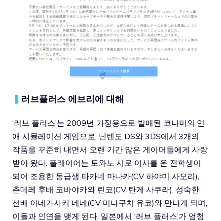
▍
러브플러스 에브리에 대해
‘러브 플러스’는 2009년 가정용으로 발매된 코나미의 연
애 시뮬레이션 게임으로, 닌텐도 DS와 3DS에서 3개의
작품을 꾸준히 내면서 오랜 기간 많은 게이머들에게 사랑
받아 왔다. 플레이어는 토와노 시로 이사를 온 전학생이
되어 조용한 동급생 타카네 마나카(CV 하야미 사오리),
츤데레 후배 코바야카와 린코(CV 탄게 사쿠라), 성숙한
선배 아네가사키 네네(CV 미나구치 유코)와 만나게 되며,
이들과 인연을 맺게 된다. 일본에서 ‘러브 플러스’가 엄청