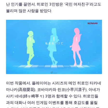
난 인기를 끌면서, 히로인 3인방은 ‘국민 여자친구’라고도
불리며 많은 사랑을 받았다.
이번 작품에서, 플레이어는 시리즈의 메인 히로인 타카네
마나카(高嶺愛花), 코바야카와 린코(小早川凛子), 아네가
사키 네네(姉ヶ崎寧々) 3명과 함께할 수 있다. 히로인들
과의 대화나 여러 인게임 이벤트를 통해 호감도를 올릴