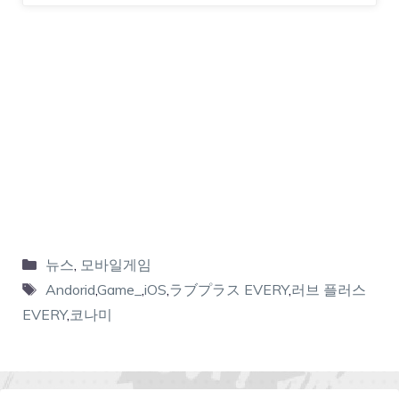
뉴스
,
모바일게임
Andorid
,
Game_
,
iOS
,
ラブプラス EVERY
,
러브 플러스
EVERY
,
코나미