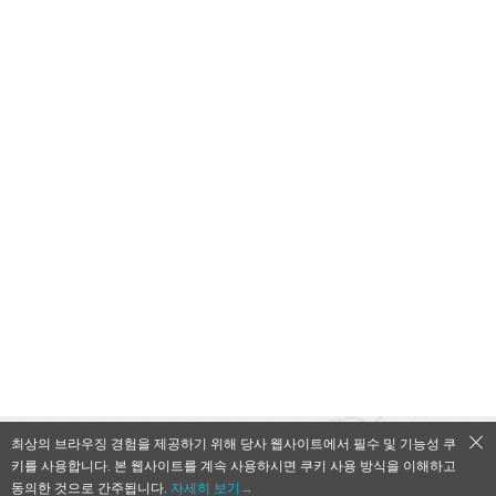
최상의 브라우징 경험을 제공하기 위해 당사 웹사이트에서 필수 및 기능성 쿠
키를 사용합니다. 본 웹사이트를 계속 사용하시면 쿠키 사용 방식을 이해하고
QooApp Limited © 2026
동의한 것으로 간주됩니다.
자세히 보기→