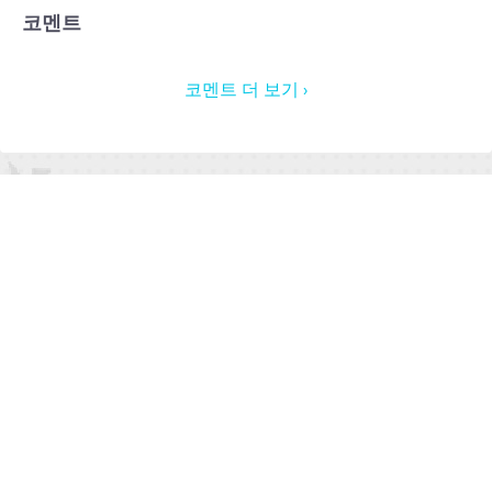
코멘트
코멘트 더 보기 ›