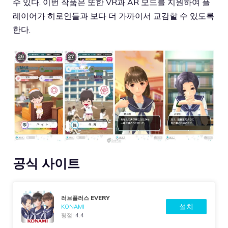
수 있다. 이번 작품은 또한 VR과 AR 모드를 지원하여 플
레이어가 히로인들과 보다 더 가까이서 교감할 수 있도록
한다.
공식 사이트
러브플러스 EVERY
설치
KONAMI
평점:
4.4