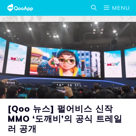
MENU
[Qoo 뉴스] 펄어비스 신작
MMO ‘도깨비’의 공식 트레일
러 공개