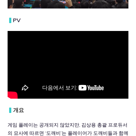
▍
PV
▍
개요
게임 플레이는 공개되지 않았지만, 김상용 총괄 프로듀서
의 묘사에 따르면 ‘도깨비’는 플레이어가 도깨비들과 함께