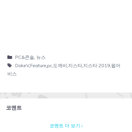
PC&콘솔
,
뉴스
DokeV
,
Feature
,
pc
,
도깨비
,
지스타
,
지스타 2019
,
펄어
비스
코멘트
코멘트 더 보기 ›