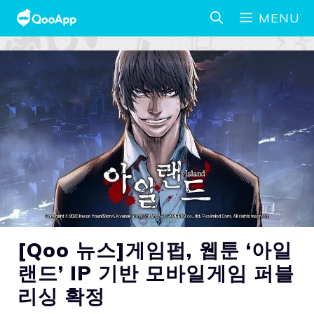
MENU
[Qoo 뉴스]게임펍, 웹툰 ‘아일
랜드’ IP 기반 모바일게임 퍼블
리싱 확정