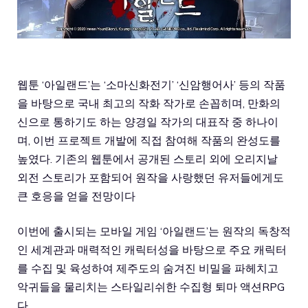
웹툰 ‘아일랜드’는 ‘소마신화전기’ ‘신암행어사’ 등의 작품
을 바탕으로 국내 최고의 작화 작가로 손꼽히며, 만화의
신으로 통하기도 하는 양경일 작가의 대표작 중 하나이
며, 이번 프로젝트 개발에 직접 참여해 작품의 완성도를
높였다. 기존의 웹툰에서 공개된 스토리 외에 오리지날
외전 스토리가 포함되어 원작을 사랑했던 유저들에게도
큰 호응을 얻을 전망이다
이번에 출시되는 모바일 게임 ‘아일랜드’는 원작의 독창적
인 세계관과 매력적인 캐릭터성을 바탕으로 주요 캐릭터
를 수집 및 육성하여 제주도의 숨겨진 비밀을 파헤치고
악귀들을 물리치는 스타일리쉬한 수집형 퇴마 액션RPG
다.