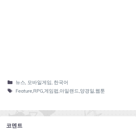
뉴스
,
모바일게임
,
한국어
Feature
,
RPG
,
게임펍
,
아일랜드
,
양경일
,
웹툰
코멘트