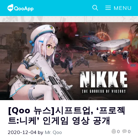
MENU
[Qoo 뉴스]시프트업, ‘프로젝
트:니케’ 인게임 영상 공개
0
0
2020-12-04
by
Mr. Qoo