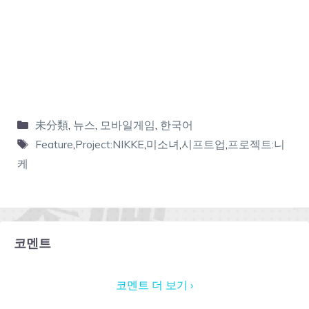
未分類
,
뉴스
,
모바일게임
,
한국어
Feature
,
Project:NIKKE
,
미소녀
,
시프트업
,
프로젝트:니
케
코멘트
코멘트 더 보기 ›