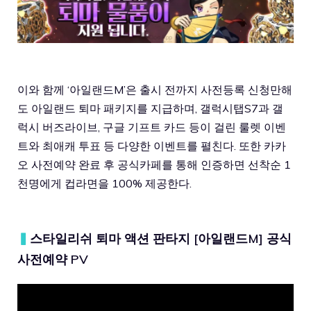
이와 함께 ‘아일랜드M’은 출시 전까지 사전등록 신청만해
도 아일랜드 퇴마 패키지를 지급하며, 갤럭시탭S7과 갤
럭시 버즈라이브, 구글 기프트 카드 등이 걸린 룰렛 이벤
트와 최애캐 투표 등 다양한 이벤트를 펼친다. 또한 카카
오 사전예약 완료 후 공식카페를 통해 인증하면 선착순 1
천명에게 컵라면을 100% 제공한다.
▍
스타일리쉬 퇴마 액션 판타지 [아일랜드M] 공식
사전예약 PV