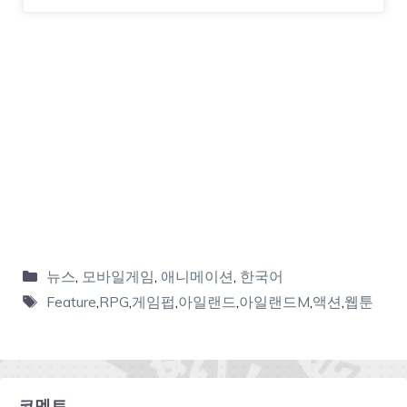
뉴스
,
모바일게임
,
애니메이션
,
한국어
Feature
,
RPG
,
게임펍
,
아일랜드
,
아일랜드M
,
액션
,
웹툰
코멘트