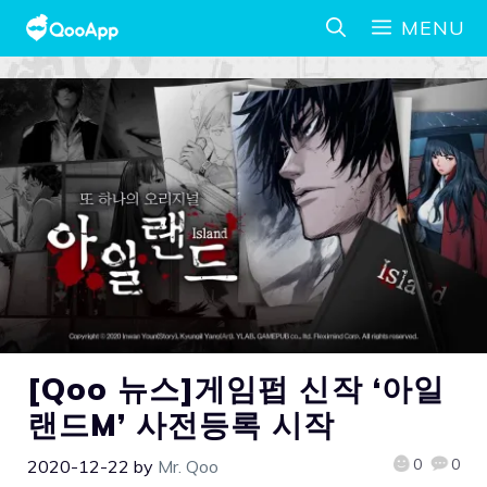
MENU
[Qoo 뉴스]게임펍 신작 ‘아일
랜드M’ 사전등록 시작
0
0
2020-12-22
by
Mr. Qoo