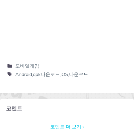
모바일게임
Android
,
apk다운로드
,
iOS
,
다운로드
코멘트
코멘트 더 보기 ›