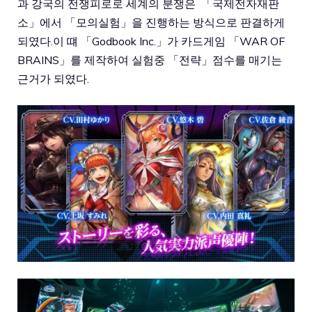
과 강국의 전쟁피로로 세계의 분쟁은 「국제전자재판
소」에서 「모의실험」을 진행하는 방식으로 판결하게
되였다.이 떄 「Godbook Inc.」가 카드게임 「WAR OF
BRAINS」를 제작하여 실험중 「전략」점수를 매기는
근거가 되였다.