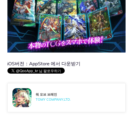
iOS버전：
AppStore 에서 다운받기
워 오브 브레인
TOMY COMPANY,LTD.