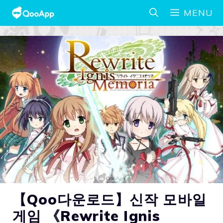
MENU
【Qoo다운로드】신작 모바일
게임 《Rewrite Ignis