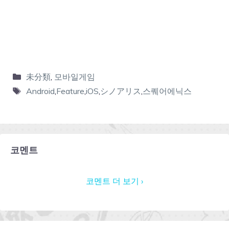
未分類
,
모바일게임
Android
,
Feature
,
iOS
,
シノアリス
,
스퀘어에닉스
코멘트
코멘트 더 보기 ›