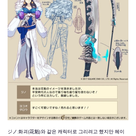
ジノ:화괴(花魁)와 같은 캐릭터로 그리려고 했지만 헤이