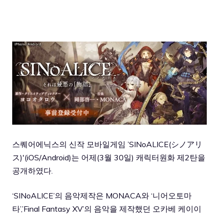
스퀘어에닉스의 신작 모바일게임 ’SINoALICE(シノアリ
ス)'(iOS/Android)는 어제(3월 30일) 캐릭터원화 제2탄을
공개하였다.
‘SINoALICE’의 음악제작은 MONACA와 ‘니어오토마
타’,’Final Fantasy XV’의 음악을 제작했던 오카베 케이이