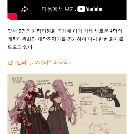
앞서 5명의 캐릭터원화 공개에 이어 어제 새로운 4명의
캐릭터원화와 제작진평가를 공개하여 다시 한번 화제를
모으고 있다.
신데렐라（CV:키타무라 에리）