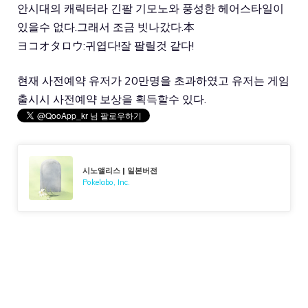
안시대의 캐릭터라 긴팔 기모노와 풍성한 헤어스타일이
있을수 없다.그래서 조금 빗나갔다.本
ヨコオタロウ:귀엽다!잘 팔릴것 같다!
현재 사전예약 유저가 20만명을 초과하였고 유저는 게임
출시시 사전예약 보상을 획득할수 있다.
시노앨리스 | 일본버전
Pokelabo, Inc.