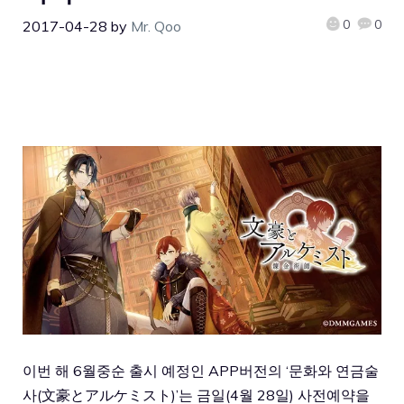
0
0
2017-04-28
by
Mr. Qoo
이번 해 6월중순 출시 예정인 APP버전의 ‘문화와 연금술
사(文豪とアルケミスト)’는 금일(4월 28일) 사전예약을