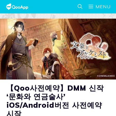
MENU
【Qoo사전예약】DMM 신작
‘문화와 연금술사’
iOS/Android버전 사전예약
시작