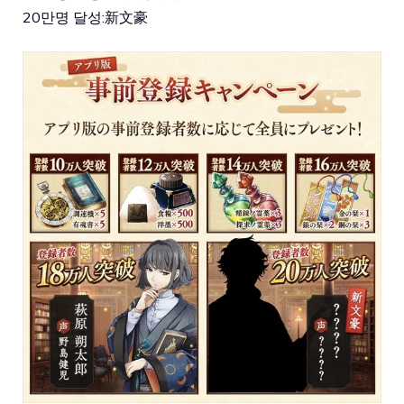
20만명 달성:新文豪