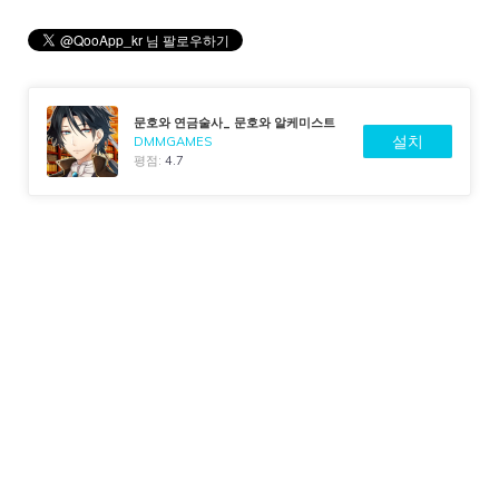
문호와 연금술사_ 문호와 알케미스트
설치
DMMGAMES
평점:
4.7