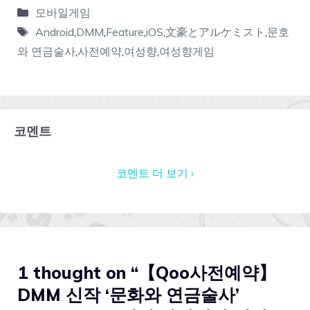
모바일게임
Android
,
DMM
,
Feature
,
iOS
,
文豪とアルケミスト
,
문호
와 연금술사
,
사전예약
,
여성향
,
여성향게임
코멘트
코멘트 더 보기 ›
1 thought on “【Qoo사전예약】
DMM 신작 ‘문화와 연금술사’