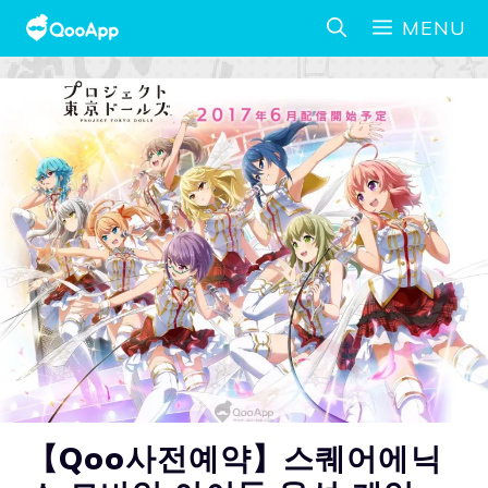
MENU
【Qoo사전예약】스퀘어에닉