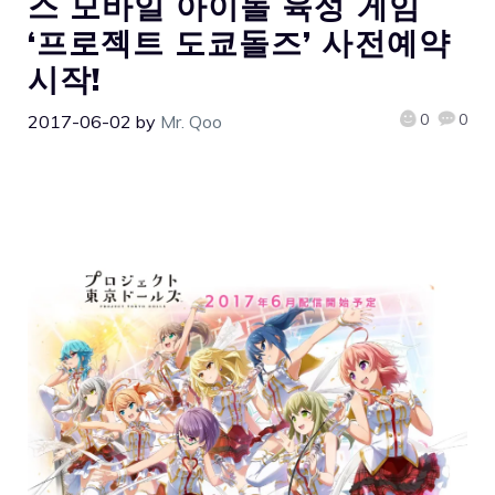
스 모바일 아이돌 육성 게임
‘프로젝트 도쿄돌즈’ 사전예약
시작!
0
0
2017-06-02
by
Mr. Qoo