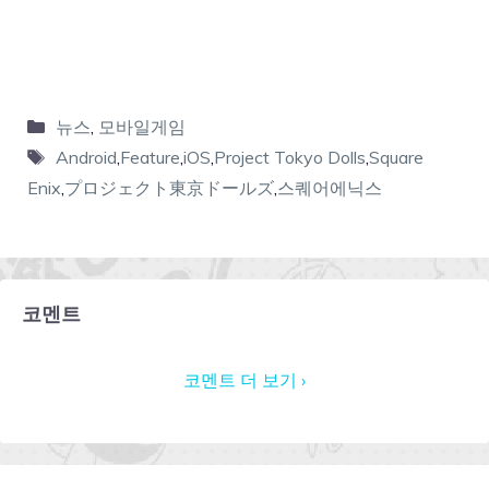
뉴스
,
모바일게임
Android
,
Feature
,
iOS
,
Project Tokyo Dolls
,
Square
Enix
,
プロジェクト東京ドールズ
,
스퀘어에닉스
코멘트
코멘트 더 보기 ›