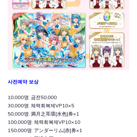
사전예약 보상
10,000명: 금전50,000
30,000명: 체력회복제VP10×5
50,000명: 満月之耳環[水色]券×1
100,000명: 체력회복제VP10×10
150,000명: アンダーリム[赤]券×1