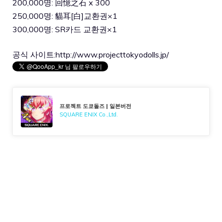
200,000명: 回憶之石 x 300
250,000명: 貓耳[白]교환권×1
300,000명: SR카드 교환권×1
공식 사이트:
http://www.projecttokyodolls.jp/
프로젝트 도쿄돌즈 | 일본버전
SQUARE ENIX Co.,Ltd.